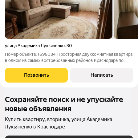
улица Академика Лукьяненко
,
30
Номер объекта: 1695084. Просторная двухкомнатная квартира
в одном из самых востребованных районов Краснодара по
адресу ул. Академика Лукьяненко. Квартира расположена на
комфортном четвертом этаже. Удобная планировка на две
Позвонить
Написать
стороны обеспечивает
Сохраняйте поиск и не упускайте
новые объявления
Купить квартиру, вторичка, улица Академика
Лукьяненко в Краснодаре