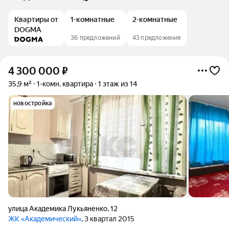
Квартиры от
1-комнатные
2-комнатные
DOGMA
36 предложений
43 предложения
4 300 000
₽
35,9 м²
1-комн. квартира
1 этаж из 14
новостройка
улица Академика Лукьяненко
,
12
ЖК «Академический»
, 3 квартал 2015