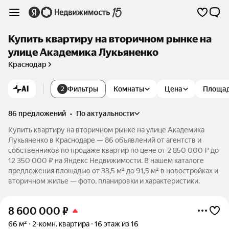
Купить квартиру на вторичном рынке на
улице Академика Лукьяненко
Краснодар
AI
Фильтры
Комнаты
Цена
Площа
2
86 предложений
•
по актуальности
Купить квартиру на вторичном рынке на улице Академика
Лукьяненко в Краснодаре — 86 объявлений от агентств и
собственников по продаже квартир по цене от 2 850 000 ₽ до
12 350 000 ₽ на Яндекс Недвижимости. В нашем каталоге
предложения площадью от 33,5 м² до 91,5 м² в новостройках и
вторичном жилье — фото, планировки и характеристики.
8 600 000
₽
66 м²
2-комн. квартира
16 этаж из 16