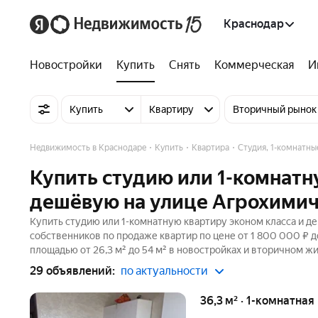
Краснодар
Новостройки
Купить
Снять
Коммерческая
И
Купить
Квартиру
Вторичный рынок
Недвижимость в Краснодаре
Купить
Квартира
Студия, 1-комнатны
Купить студию или 1-комнатн
дешёвую на улице Агрохимич
Купить студию или 1-комнатную квартиру эконом класса и д
собственников по продаже квартир по цене от 1 800 000 ₽ 
площадью от 26,3 м² до 54 м² в новостройках и вторичном ж
29 объявлений:
по актуальности
36,3 м² · 1-комнатная