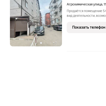
Агрохимическая улица
,
1
Продаётся помещение 54
вид деятельности, возм
или офисное помещение. Идеа
Показать телефон
+
7