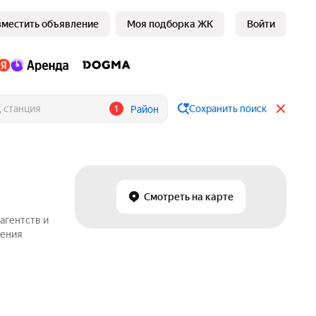
зместить объявление
Моя подборка ЖК
Войти
1
Сохранить поиск
Район
Смотреть на карте
агентств и
жения