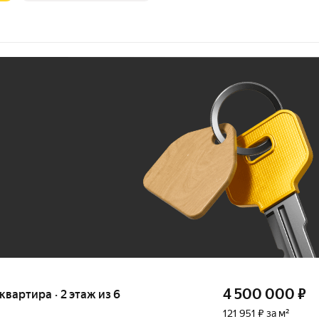
Ж
До 100 тыс. ₽
4 500 000
₽
 квартира · 2 этаж из 6
121 951 ₽ за м²