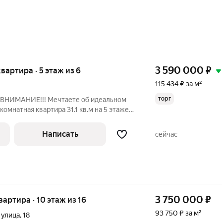
3 590 000
₽
 квартира · 5 этаж из 6
115 434 ₽ за м²
торг
. ВНИМАНИЕ!!! Мечтаете об идеальном
вым современным ремонтом и
то очень экономичный вариант,
Написать
сейчас
3 750 000
₽
квартира · 10 этаж из 16
93 750 ₽ за м²
 улица
,
18