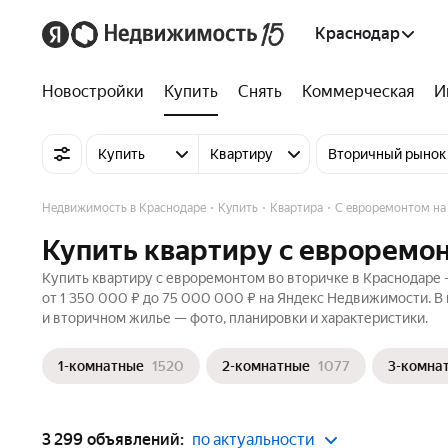
Краснодар
Новостройки
Купить
Снять
Коммерческая
И
Купить
Квартиру
Вторичный рынок
Недвижимость в Краснодаре
Купить
Квартира
С евроремонтом на
Купить квартиру с евроремон
Купить квартиру с евроремонтом во вторичке в Краснодаре 
от 1 350 000 ₽ до 75 000 000 ₽ на Яндекс Недвижимости. В 
и вторичном жилье — фото, планировки и характеристики.
1-комнатные
1520
2-комнатные
1077
3-комна
3 299 объявлений:
по актуальности