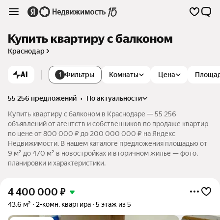
Купить квартиру с балконом
Краснодар
AI
Фильтры
Комнаты
Цена
Площа
1
55 256 предложений
•
по актуальности
Купить квартиру с балконом в Краснодаре — 55 256
объявлений от агентств и собственников по продаже квартир
по цене от 800 000 ₽ до 200 000 000 ₽ на Яндекс
Недвижимости. В нашем каталоге предложения площадью от
9 м² до 470 м² в новостройках и вторичном жилье — фото,
планировки и характеристики.
4 400 000
₽
43,6 м²
2-комн. квартира
5 этаж из 5