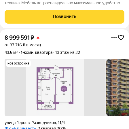
техника. Мебель встроена идеально максимальное удобство.
Дизайн в едином стиле.
Позвонить
8 999 591
₽
от 37 716 ₽ в месяц
43,5 м²
1-комн. квартира
13 этаж из 22
новостройка
улица Героев-Разведчиков
,
11/4
ЖК «Бауинвест»
, 2 квартал 2025