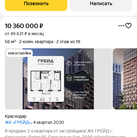
Удобная и практичная в использовании кухня, со столовой
Позвонить
Написать
зоной. В прихожей большой,
10 360 000
₽
от 49 631 ₽ в месяц
56 м²
2-комн. квартира
2 этаж из 18
новостройка
Краснодар
ЖК «ГРЕЙД»
, 4 квартал 2030
В продаже 2-к квартира от застройщика! ЖК ГРЕЙД г.