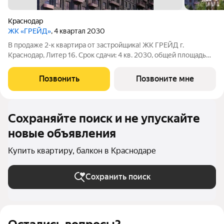
Краснодар
ЖК «ГРЕЙД»
, 4 квартал 2030
В продаже 2-к квартира от застройщика! ЖК ГРЕЙД г.
Краснодар, Литер 16. Срок сдачи: 4 кв. 2030, общей площадью
57.9 кв.м., на 2 этаже. ГРЕЙД от DOGMA: квартал бизнес-
класса. Никогда неоклассика не была представлена в
Позвонить
Позвоните мне
краснодарской архитектуре с таким
Сохраняйте поиск и не упускайте
новые объявления
Купить квартиру, балкон в Краснодаре
Сохранить поиск