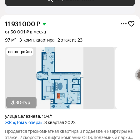
11 931 000
₽
от 50 001 ₽ в месяц
97 м²
3-комн. квартира
2 этаж из 23
новостройка
3D-тур
улица Селезнёва
,
104/1
ЖК «Дом у озера»
, 3 квартал 2023
Продается трехкомнатная квартира В подъезде 4 квартиры на
этаже, 2 скоростных лифта компании OTIS, подземный паркинг