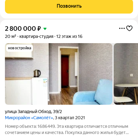
телевизор,). Новый
Позвонить
2 800 000
₽
20 м²
квартира-студия
12 этаж из 16
новостройка
улица Западный Обход
,
39/2
Микрорайон «Самолёт»
, 3 квартал 2021
Номер объекта: 1686449. Эта квартира отличается отличным
сочетанием цены и качества. Покупка данного жилья будет