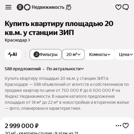
Купить квартиру площадью 20
кв.м. у станции ЗИП
Краснодар
AI
Фильтры
20 м²
Комнаты
Цена
2
588 предложений
•
по актуальности
Купить квартиру площадью 20 кв.м. у станции ЗИП в
Краснодаре — 588 объявлений от агентств и собственников по
продаже квартир по цене от 750 000 ₽ до 6 500 000 ₽ на
Яндекс Недвижимости. В нашем каталоге предложения
площадью от 18 м² до 22 м² в новостройках и вторичном жилье
— фото, планировки и характеристики.
2 999 000
₽
20 м²
квартира-студия
9 этаж из 21