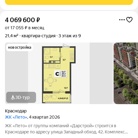
застройки и
4 069 600
₽
от 17 055 ₽ в месяц
21,4 м²
квартира-студия
3 этаж из 9
новостройка
3D-тур
Краснодар
ЖК «Лето»
, 4 квартал 2026
ЖК «Лето» от группы компаний «Дарстрой» строится в
Краснодаре по адресу улица Западный обход, 42. Комплекс