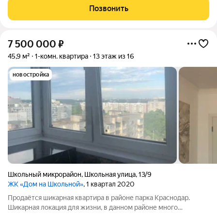
Позвонить
7 500 000
₽
45,9 м²
1-комн. квартира
13 этаж из 16
новостройка
Школьный микрорайон
,
Школьная улица
,
13/9
ЖК «Дом на Школьной»
, 1 квартал 2020
Продаётся шикарная квартира в районе парка Краснодар.
Шикарная локация для жизни, в данном районе много