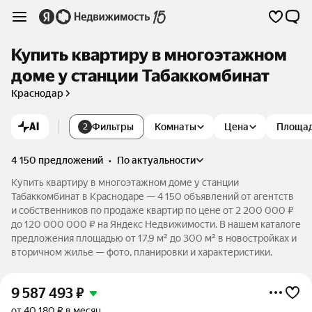
Купить квартиру в многоэтажном
доме у станции Табаккомбинат
Краснодар
AI
Фильтры
Комнаты
Цена
Площа
2
4 150 предложений
•
по актуальности
Купить квартиру в многоэтажном доме у станции
Табаккомбинат в Краснодаре — 4 150 объявлений от агентств
и собственников по продаже квартир по цене от 2 200 000 ₽
до 120 000 000 ₽ на Яндекс Недвижимости. В нашем каталоге
предложения площадью от 17,9 м² до 300 м² в новостройках и
вторичном жилье — фото, планировки и характеристики.
9 587 493
₽
от 40 180 ₽ в месяц