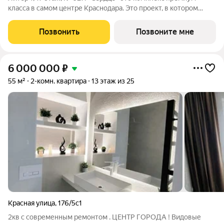
класса в самом центре Краснодара. Это проект, в котором
городская динамика сочетается с комфортом,
привлекательностью и продуманной средой для жизни. Здесь
Позвонить
Позвоните мне
история города и энергия современного
6 000 000
₽
55 м²
2-комн. квартира
13 этаж из 25
Красная улица
,
176/5с1
2кв с современным ремонтом . ЦЕНТР ГОРОДА ! Видовые