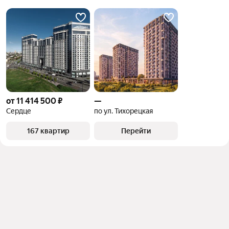
от 11 414 500 ₽
—
Сердце
по ул. Тихорецкая
167 квартир
Перейти