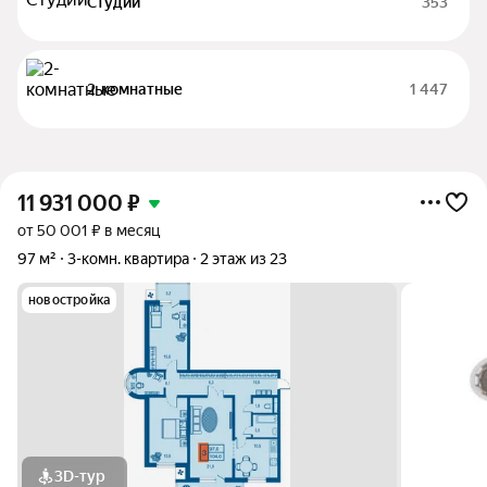
Студии
353
2-комнатные
1 447
11 931 000
₽
от 50 001 ₽ в месяц
97 м²
3-комн. квартира
2 этаж из 23
новостройка
3D-тур