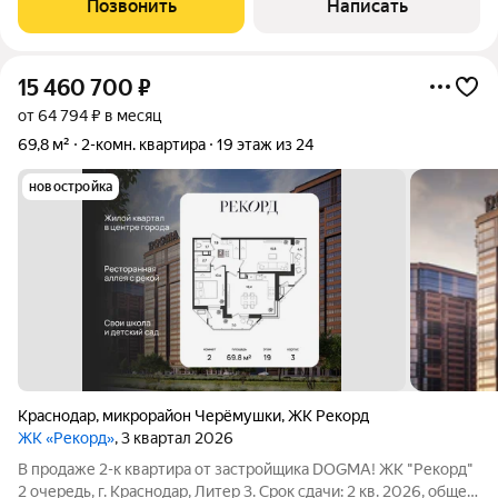
Позвонить
Написать
15 460 700
₽
от 64 794 ₽ в месяц
69,8 м²
2-комн. квартира
19 этаж из 24
новостройка
Краснодар
,
микрорайон Черёмушки
,
ЖК Рекорд
ЖК «Рекорд»
, 3 квартал 2026
В продаже 2-к квартира от застройщика DOGMA! ЖК "Рекорд"
2 очередь, г. Краснодар, Литер 3. Срок сдачи: 2 кв. 2026, общей