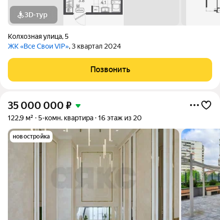
3D-тур
Колхозная улица
,
5
ЖК «Все Свои VIP»
, 3 квартал 2024
Позвонить
35 000 000
₽
122,9 м²
5-комн. квартира
16 этаж из 20
новостройка