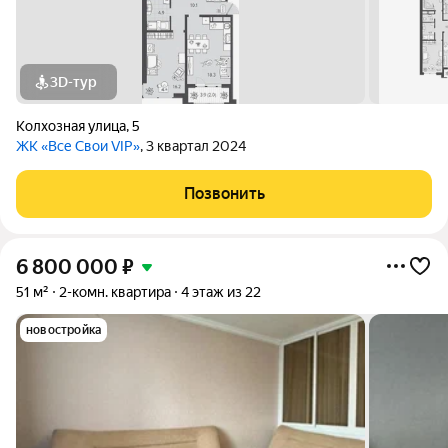
3D-тур
Колхозная улица
,
5
ЖК «Все Свои VIP»
, 3 квартал 2024
Позвонить
6 800 000
₽
51 м²
2-комн. квартира
4 этаж из 22
новостройка