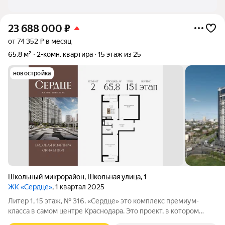
23 688 000
₽
от 74 352 ₽ в месяц
65,8 м²
2-комн. квартира
15 этаж из 25
новостройка
Школьный микрорайон
,
Школьная улица
,
1
ЖК «Сердце»
, 1 квартал 2025
Литер 1, 15 этаж, № 316. «Сердце» это комплекс премиум-
класса в самом центре Краснодара. Это проект, в котором
городская динамика сочетается с комфортом,