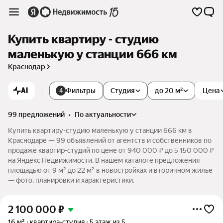
Купить квартиру - студию
маленькую у станции 666 км
Краснодар
AI
Фильтры
Студия
до 20 м²
Цена
4
99 предложений
•
по актуальности
Купить квартиру-студию маленькую у станции 666 км в
Краснодаре — 99 объявлений от агентств и собственников по
продаже квартир-студий по цене от 940 000 ₽ до 5 150 000 ₽
на Яндекс Недвижимости. В нашем каталоге предложения
площадью от 9 м² до 22 м² в новостройках и вторичном жилье
— фото, планировки и характеристики.
2 100 000
₽
16 м²
квартира-студия
5 этаж из 5