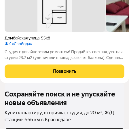
Домбайская улица
,
55к8
ЖК «Свобода»
Студия с дизайнерским ремонтом! Продаётся светлая, уютная
студия 23,7 м2 (увеличили площадь за счет балкона). Сделан
дорогой дизайнерский ремонт. Всё работает, ничего не надо
докупать. Новая мебель и вся бытовая техника (холодильник,
Позвонить
плита,
Сохраняйте поиск и не упускайте
новые объявления
Купить квартиру, вторичка, студия, до 20 м², Ж/Д
станция: 666 км в Краснодаре