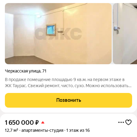
Черкасская улица
,
71
В продаже помещение площадью 9 кв.м. на первом этаже в
ЖК Таурас. Свежий ремонт, чисто, сухо. Можно использовать
помещение для проживания, в коммерческих целях, как
кабинет, или в других целях. В помещении очень светло, окно
Позвонить
пластик, стоит решетка.
1 650 000
₽
12,7 м²
апартаменты-студия
1 этаж из 16