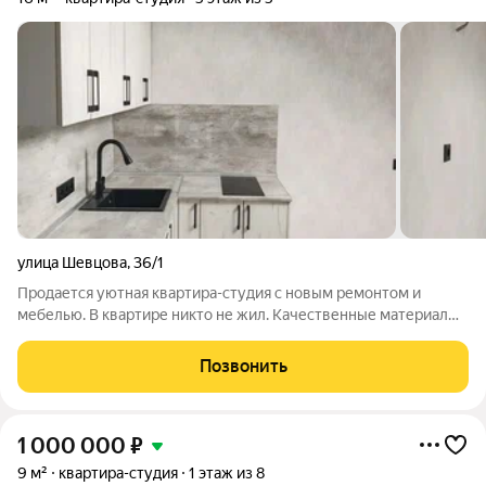
улица Шевцова
,
36/1
Продается уютная квартира-студия с новым ремонтом и
мебелью. В квартире никто не жил. Качественные материалы
отделки премиум-класса. Продуманная планировка
пространства. Надежная сантехника и современная бытовая
Позвонить
техника. Качественная звукоизоляция.
1 000 000
₽
9 м²
квартира-студия
1 этаж из 8