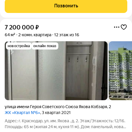
качественных строительных материалов. Пол в прихожей, на
Позвонить
кухне и в ванной
7 200 000
₽
64 м²
2-комн. квартира
12 этаж из 16
новостройка
онлайн показ
улица имени Героя Советского Союза Якова Кобзаря
,
2
ЖК «Квартал №6»
, 3 квартал 2021
Адрес: г. Краснодар, ул. им. Якова , д. 2. Этаж/Этажность: 12/16.
Площадь: 65 м (жилая 24 м, кухня 11 м). Дом: панельный, новая