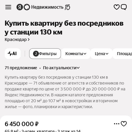
Купить квартиру без посредников
у станции 130 км
Краснодар
AI
Фильтры
Комнаты
Цена
Площа
2
71 предложение
•
по актуальности
Купить квартиру без посредников у станции 130 км в
Краснодаре — 71 объявление от агентств и собственников по
продаже квартир по цене от 3 500 000 ₽ до 20 000 000 ₽ на
Яндекс Недвижимости. В нашем каталоге предложения
площадью от 20 м² до 107 м² в новостройках и вторичном
жилье — фото, планировки и характеристики.
6 450 000
₽
65,8 м²
3-комн. квартира
3 этаж из 14