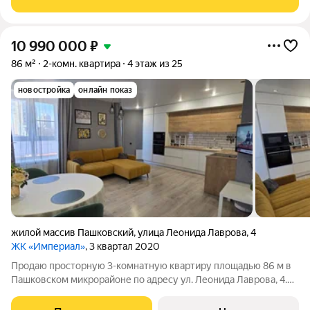
из дорогостоящих и
10 990 000
₽
86 м²
2-комн. квартира
4 этаж из 25
новостройка
онлайн показ
жилой массив Пашковский
,
улица Леонида Лаврова
,
4
ЖК «Империал»
, 3 квартал 2020
Продаю просторную 3-комнатную квартиру площадью 86 м в
Пашковском микрорайоне по адресу ул. Леонида Лаврова, 4.
Делали ремонт для себя, поэтому здесь всё продумано до
мелочей: качественные материалы, современный дизайн,