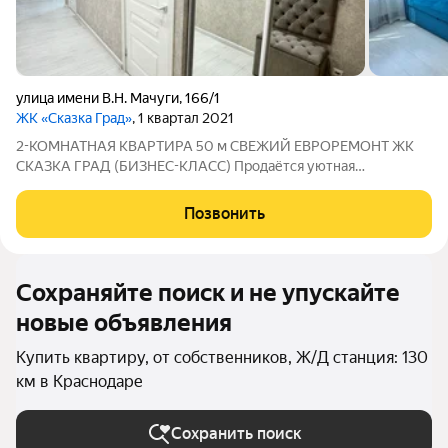
улица имени В.Н. Мачуги
,
166/1
ЖК «Сказка Град»
, 1 квартал 2021
2-КОМНАТНАЯ КВАРТИРА 50 м СВЕЖИЙ ЕВРОРЕМОНТ ЖК
СКАЗКА ГРАД (БИЗНЕС-КЛАСС) Продаётся уютная
полноценная 2-комнатная квартира 50 м в современном ЖК
бизнес-класса Сказка Град. Квартира грамотно
Позвонить
перепланирована из евро-2 в удобную полноценную
Сохраняйте поиск и не упускайте
новые объявления
Купить квартиру, от собственников, Ж/Д станция: 130
км в Краснодаре
Сохранить поиск