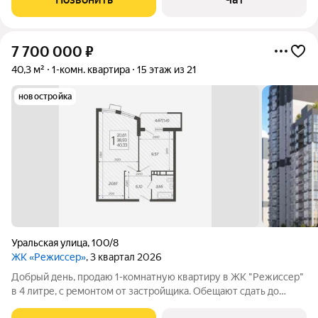
7 700 000
₽
40,3 м²
1-комн. квартира
15 этаж из 21
новостройка
Уральская улица
,
100/8
ЖК «Режиссер»
, 3 квартал 2026
Добрый день, продаю 1-комнатную квартиру в ЖК "Режиссер"
в 4 литре, с ремонтом от застройщика. Обещают сдать до
конца года. По договору срок сдачи 31.03.2026,