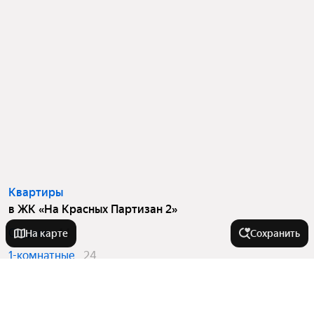
Квартиры
в ЖК «На Красных Партизан 2»
Студии
44
На карте
Сохранить
1-комнатные
24
2-комнатные
19