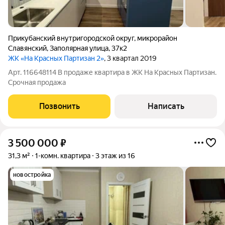
Прикубанский внутригородской округ
,
микрорайон
Славянский
,
Заполярная улица
,
37к2
ЖК «На Красных Партизан 2»
, 3 квартал 2019
Арт. 116648114 В продаже квартира в ЖК На Красных Партизан.
Срочная продажа
Позвонить
Написать
3 500 000
₽
31,3 м²
1-комн. квартира
3 этаж из 16
новостройка