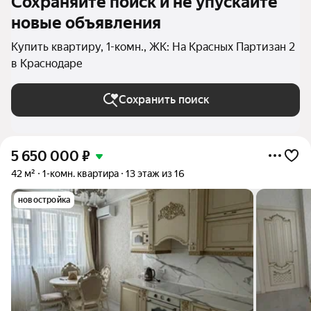
Сохраняйте поиск и не упускайте
новые объявления
Купить квартиру, 1-комн., ЖК: На Красных Партизан 2
в Краснодаре
Сохранить поиск
5 650 000
₽
42 м²
1-комн. квартира
13 этаж из 16
новостройка