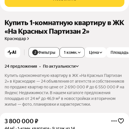
Купить 1-комнатную квартиру в ЖК
«На Красных Партизан 2»
Краснодар
AI
Фильтры
1 комн.
Цена
Площадь
2
24 предложения
•
по актуальности
Купить однокомнатную квартиру в ЖК «На Красных Партизан
2» в Краснодаре — 24 объявления от агентств и собственников
по продаже квартир по цене от 2 690 000 ₽ до 6 550 000 ₽ на
Яндекс Недвижимости. В нашем каталоге предложения
площадью от 24 м² до 46,9 м² в новостройках и вторичном
жилье — фото, планировки и характеристики.
3 800 000
₽
44 м²
1-комн. квартира
9 этаж из 14