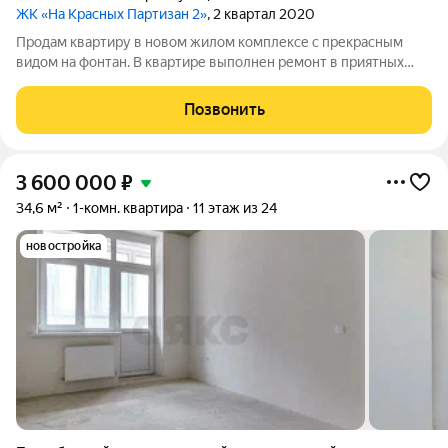
ЖК «На Красных Партизан 2»
, 2 квартал 2020
Продам квартиру в новом жилом комплексе с прекрасным
видом на фонтан. В квартире выполнен ремонт в приятных
светлых тонах, полностью оборудована мебелью и техникой.
На территории жилого комплекса современные детские и
Позвонить
спортивные площадки, магазины,
3 600 000
₽
34,6 м²
1-комн. квартира
11 этаж из 24
новостройка