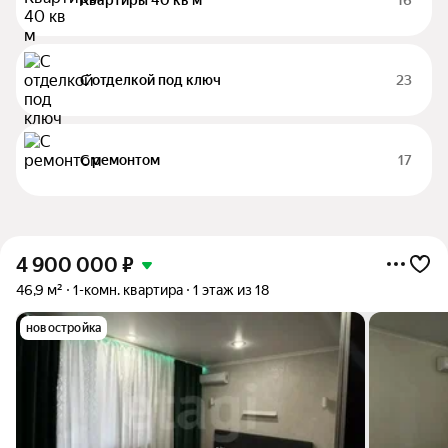
Квартиры 40 кв м
16
С отделкой под ключ
23
С ремонтом
17
4 900 000
₽
46,9 м²
1-комн. квартира
1 этаж из 18
новостройка