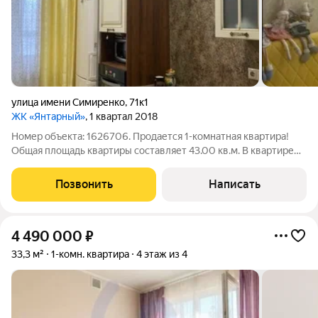
улица имени Симиренко
,
71к1
ЖК «Янтарный»
, 1 квартал 2018
Номер объекта: 1626706. Продается 1-комнатная квартира!
Общая площадь квартиры составляет 43.00 кв.м. В квартире
сейчас стандартный ремонт, мебель остается. Важнейшим
аспектом этого предложения является безопасность. Двор без
Позвонить
Написать
машин,закрытая
4 490 000
₽
33,3 м²
1-комн. квартира
4 этаж из 4