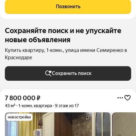
проживания. О ДОМЕ: Жилой Комплекс - , расположенный по
Позвонить
адресу: улица - Район ФМР,
Сохраняйте поиск и не упускайте
новые объявления
Купить квартиру, 1-комн., улица имени Симиренко в
Краснодаре
Сохранить поиск
7 800 000
₽
43 м²
1-комн. квартира
9 этаж из 17
новостройка