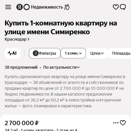
Купить 1-комнатную квартиру на
улице имени Симиренко
Краснодар
AI
Фильтры
1 комн.
Цена
Площадь
2
38 предложений
•
по актуальности
Купить однокомнатную квартиру на улице имени Симиренко в
Краснодаре — 38 объявлений от агентств и собственников по
продаже квартир по цене от 2 700 000 ₽ до 10 000 000 ₽ на
Яндекс Недвижимости. В нашем каталоге предложения
площадью от 26,2 м² до 50,2 м² в новостройках и вторичном
жилье — фото, планировки и характеристики.
2 700 000
₽
34,2 м²
1-комн. квартира
2 этаж из 4