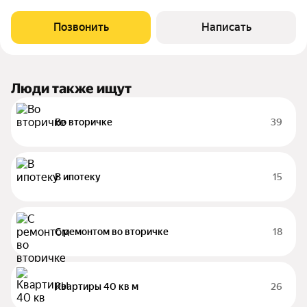
43,7 кв. м. Жилая площадь: 16,8 кв. м. Площадь кухни: 12,4 кв. м.
Квартира повышенной комфортности расположена в
Позвонить
Написать
монолитно-кирпичном доме,
Люди также ищут
Во вторичке
39
В ипотеку
15
С ремонтом во вторичке
18
Квартиры 40 кв м
26