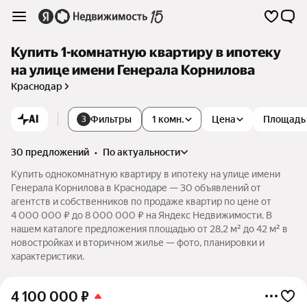
Купить 1-комнатную квартиру в ипотеку
на улице имени Генерала Корнилова
Краснодар
AI
Фильтры
1 комн.
Цена
Площадь
3
30 предложений
•
по актуальности
Купить однокомнатную квартиру в ипотеку на улице имени
Генерала Корнилова в Краснодаре — 30 объявлений от
агентств и собственников по продаже квартир по цене от
4 000 000 ₽ до 8 000 000 ₽ на Яндекс Недвижимости. В
нашем каталоге предложения площадью от 28,2 м² до 42 м² в
новостройках и вторичном жилье — фото, планировки и
характеристики.
4 100 000
₽