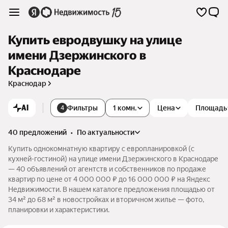
Купить евродвушку на улице
имени Дзержинского в
Краснодаре
Краснодар
AI
Фильтры
1 комн.
Цена
Площадь
4
40 предложений
•
по актуальности
Купить однокомнатную квартиру с европланировкой (с
кухней-гостиной) на улице имени Дзержинского в Краснодаре
— 40 объявлений от агентств и собственников по продаже
квартир по цене от 4 000 000 ₽ до 16 000 000 ₽ на Яндекс
Недвижимости. В нашем каталоге предложения площадью от
34 м² до 68 м² в новостройках и вторичном жилье — фото,
планировки и характеристики.