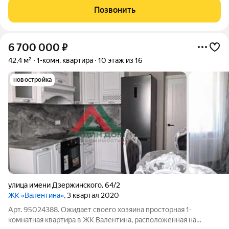
современный, повышенной комфортности, расположен в
Позвонить
центральной части города.
6 700 000
₽
42,4 м²
1-комн. квартира
10 этаж из 16
новостройка
улица имени Дзержинского
,
64/2
ЖК «Валентина»
, 3 квартал 2020
Арт. 95024388. Ожидает своего хозяина просторная 1-
комнатная квартира в ЖК Валентина, расположенная на