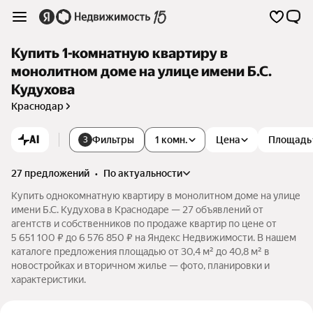
Купить 1-комнатную квартиру в
монолитном доме на улице имени Б.С.
Кудухова
Краснодар
AI
Фильтры
1 комн.
Цена
Площадь
3
27 предложений
•
по актуальности
Купить однокомнатную квартиру в монолитном доме на улице
имени Б.С. Кудухова в Краснодаре — 27 объявлений от
агентств и собственников по продаже квартир по цене от
5 651 100 ₽ до 6 576 850 ₽ на Яндекс Недвижимости. В нашем
каталоге предложения площадью от 30,4 м² до 40,8 м² в
новостройках и вторичном жилье — фото, планировки и
характеристики.