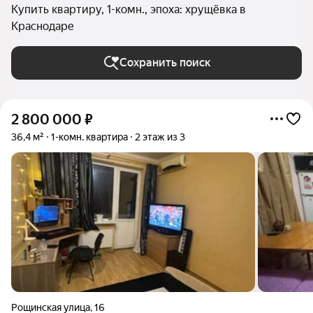
Купить квартиру, 1-комн., эпоха: хрущёвка в
Краснодаре
Сохранить поиск
2 800 000
₽
36,4 м²
1-комн. квартира
2 этаж из 3
Рощинская улица
,
16