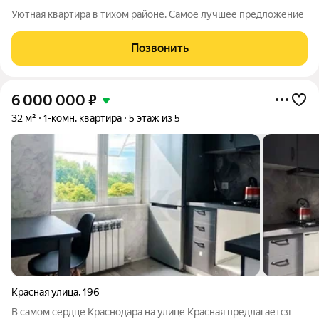
Уютная квартира в тихом районе. Самое лучшее предложение
Позвонить
6 000 000
₽
32 м²
1-комн. квартира
5 этаж из 5
Красная улица
,
196
В самом сердце Краснодара на улице Красная предлагается