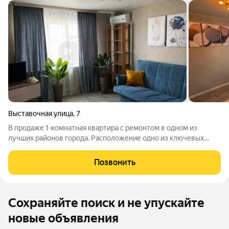
Выставочная улица
,
7
В продаже 1-комнатная квартира с ремонтом в одном из
лучших районов города. Расположение одно из ключевых
преимуществ. Дом находится рядом с Кубанским
государственным технологическим университетом (КубГТУ),
Позвонить
что делает квартиру привлекательной для
Сохраняйте поиск и не упускайте
новые объявления