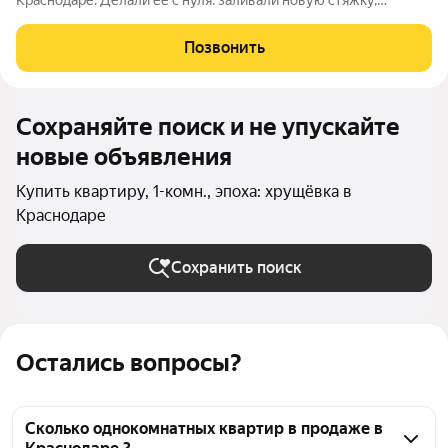
Краснодаре. Делали её с нуля: заливали новую стяжку,
полностью поменяли электрику, все трубы тоже новые.
Подошли к ремонту основательно. Всё сделано аккуратно и
Позвонить
надёжно заезжайте и живите,
Сохраняйте поиск и не упускайте
новые объявления
Купить квартиру, 1-комн., эпоха: хрущёвка в
Краснодаре
Сохранить поиск
Остались вопросы?
Сколько однокомнатных квартир в продаже в