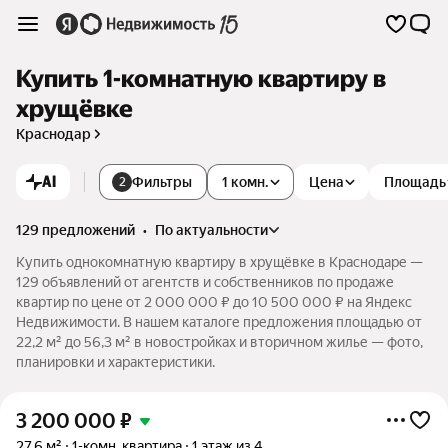
Купить 1-комнатную квартиру в
хрущёвке
Краснодар
AI
Фильтры
1 комн.
Цена
Площадь
2
129 предложений
•
по актуальности
Купить однокомнатную квартиру в хрущёвке в Краснодаре —
129 объявлений от агентств и собственников по продаже
квартир по цене от 2 000 000 ₽ до 10 500 000 ₽ на Яндекс
Недвижимости. В нашем каталоге предложения площадью от
22,2 м² до 56,3 м² в новостройках и вторичном жилье — фото,
планировки и характеристики.
3 200 000
₽
27,6 м²
1-комн. квартира
1 этаж из 4