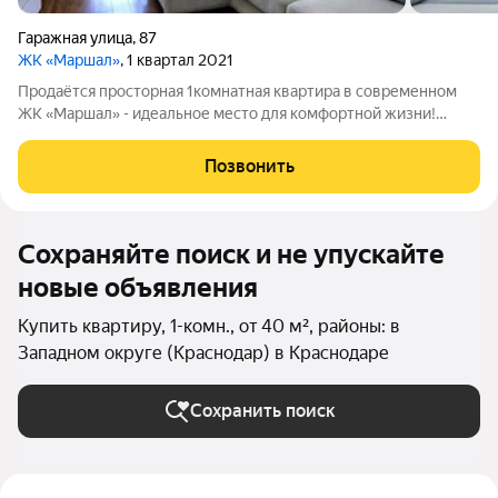
Гаражная улица
,
87
ЖК «Маршал»
, 1 квартал 2021
Продаётся просторная 1комнатная квартира в современном
ЖК «Маршал» - идеальное место для комфортной жизни!
Основные параметры: общая площадь - 50 м2; жилая площадь -
39 м2; расположена на 21м этаже - вас ждёт потрясающий вид
Позвонить
на город; продуманная
Сохраняйте поиск и не упускайте
новые объявления
Купить квартиру, 1-комн., от 40 м², районы: в
Западном округе (Краснодар) в Краснодаре
Сохранить поиск