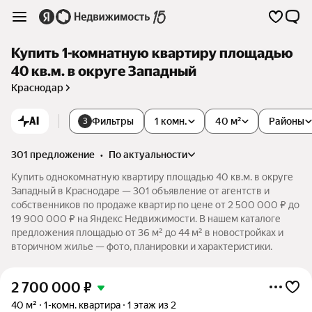
Купить 1-комнатную квартиру площадью
40 кв.м. в округе Западный
Краснодар
AI
Фильтры
1 комн.
40 м²
Районы
3
301 предложение
•
по актуальности
Купить однокомнатную квартиру площадью 40 кв.м. в округе
Западный в Краснодаре — 301 объявление от агентств и
собственников по продаже квартир по цене от 2 500 000 ₽ до
19 900 000 ₽ на Яндекс Недвижимости. В нашем каталоге
предложения площадью от 36 м² до 44 м² в новостройках и
вторичном жилье — фото, планировки и характеристики.
2 700 000
₽
40 м²
1-комн. квартира
1 этаж из 2