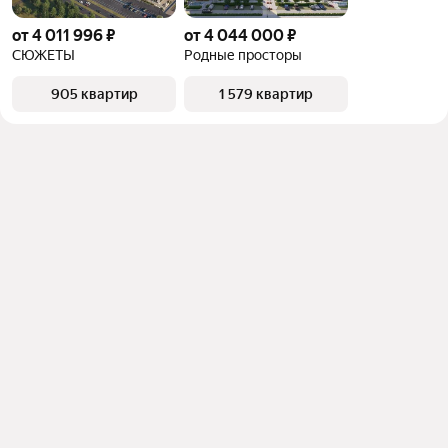
от 4 011 996 ₽
от 4 044 000 ₽
СЮЖЕТЫ
Родные просторы
905 квартир
1 579 квартир