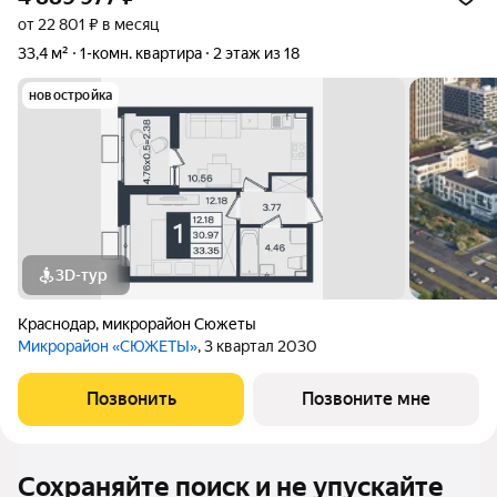
от 22 801 ₽ в месяц
33,4 м²
1-комн. квартира
2 этаж из 18
новостройка
3D-тур
Краснодар
,
микрорайон Сюжеты
Микрорайон «СЮЖЕТЫ»
, 3 квартал 2030
Позвонить
Позвоните мне
Сохраняйте поиск и не упускайте