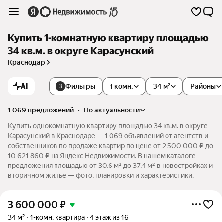
Купить 1-комнатную квартиру площадью
34 кв.м. в округе Карасунский
Краснодар
AI
Фильтры
1 комн.
34 м²
Районы
3
1 069 предложений
•
по актуальности
Купить однокомнатную квартиру площадью 34 кв.м. в округе
Карасунский в Краснодаре — 1 069 объявлений от агентств и
собственников по продаже квартир по цене от 2 500 000 ₽ до
10 621 860 ₽ на Яндекс Недвижимости. В нашем каталоге
предложения площадью от 30,6 м² до 37,4 м² в новостройках и
вторичном жилье — фото, планировки и характеристики.
3 600 000
₽
34 м²
1-комн. квартира
4 этаж из 16