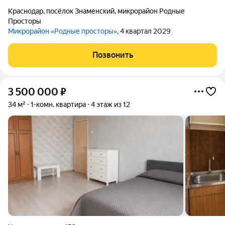
Краснодар
,
посёлок Знаменский
,
микрорайон Родные
Просторы
Микрорайон «Родные просторы»
, 4 квартал 2029
Позвонить
3 500 000
₽
34 м²
1-комн. квартира
4 этаж из 12