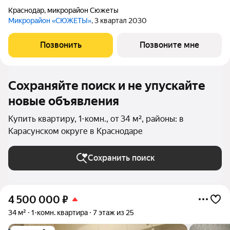
Краснодар
,
микрорайон Сюжеты
Микрорайон «СЮЖЕТЫ»
, 3 квартал 2030
Позвонить
Позвоните мне
Сохраняйте поиск и не упускайте
новые объявления
Купить квартиру, 1-комн., от 34 м², районы: в
Карасунском округе в Краснодаре
Сохранить поиск
4 500 000
₽
34 м²
1-комн. квартира
7 этаж из 25