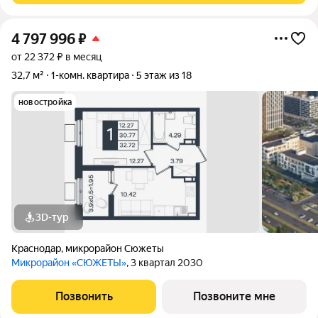
4 797 996
₽
от 22 372 ₽ в месяц
32,7 м²
1-комн. квартира
5 этаж из 18
новостройка
3D-тур
Краснодар
,
микрорайон Сюжеты
Микрорайон «СЮЖЕТЫ»
, 3 квартал 2030
Позвонить
Позвоните мне