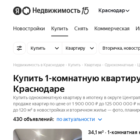
Краснодар
Новостройки
Купить
Снять
Коммерческая
И
Купить
Квартиру
Вторичка, новост
Недвижимость в Краснодаре
Купить
Квартира
Однокомнатные
Ц
Купить 1-комнатную квартиру
Краснодаре
Купить однокомнатную квартиру в ипотеку в округе Централ
продаже квартир по цене от 1 900 000 ₽ до 125 000 000 ₽ 
до 120 м² в новостройках и вторичном жилье — фото, планир
430 объявлений:
по актуальности
34,1 м² · 1-комнатная