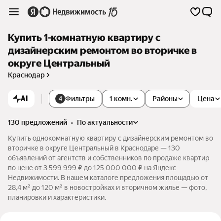
Купить 1-комнатную квартиру с
дизайнерским ремонтом во вторичке в
округе Центральный
Краснодар
AI
Фильтры
1 комн.
Районы
Цена
4
130 предложений
•
по актуальности
Купить однокомнатную квартиру с дизайнерским ремонтом во
вторичке в округе Центральный в Краснодаре — 130
объявлений от агентств и собственников по продаже квартир
по цене от 3 599 999 ₽ до 125 000 000 ₽ на Яндекс
Недвижимости. В нашем каталоге предложения площадью от
28,4 м² до 120 м² в новостройках и вторичном жилье — фото,
планировки и характеристики.