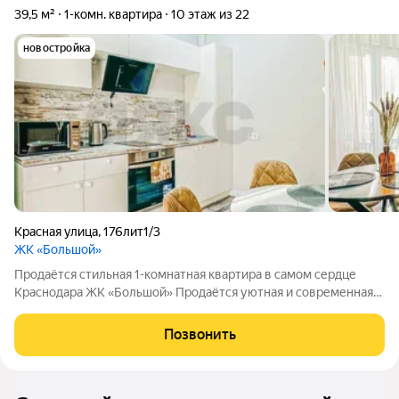
39,5 м²
1-комн. квартира
10 этаж из 22
новостройка
Красная улица
,
176лит1/3
ЖК «Большой»
Продаётся стильная 1-комнатная квартира в самом сердце
Краснодара ЖК «Большой» Продаётся уютная и современная
евро2-комнатная квартира в престижном ЖК «Большой»,
расположенном на улице Красная, вместе с налаженным
Позвонить
бизнесом по управлению