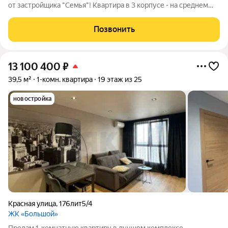
от застройщика "Семья"! Квартира в 3 корпусе - на среднем
Арт.1012811767
Позвонить
13 100 400
₽
39,5 м²
1-комн. квартира
19 этаж из 25
новостройка
Красная улица
,
176лит5/4
ЖК «Большой»