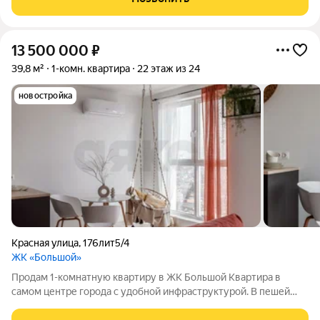
продумана до мелочей. Интерьер выполнен
13 500 000
₽
39,8 м²
1-комн. квартира
22 этаж из 24
новостройка
Красная улица
,
176лит5/4
ЖК «Большой»
Продам 1-комнатную квартиру в ЖК Большой Квартира в
самом центре города с удобной инфраструктурой. В пешей
доступности рестораны, кафе, магазины, МФЦ, торговые ряды.