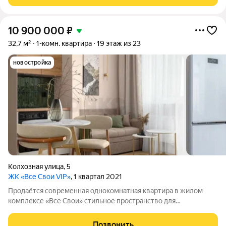
гимназии, лицеи. Всё необходимое
10 900 000
₽
32,7 м²
1-комн. квартира
19 этаж из 23
новостройка
Колхозная улица
,
5
ЖК «Все Свои VIP»
, 1 квартал 2021
Продаётся современная однокомнатная квартира в жилом
комплексе «Все Свои» стильное пространство для
комфортной жизни в одном из перспективных районов города.
Квартира с дизайнерским ремонтом, где каждая деталь
Позвонить