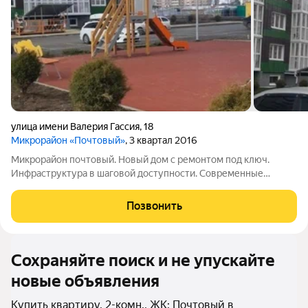
улица имени Валерия Гассия
,
18
Микрорайон «Почтовый»
, 3 квартал 2016
Микрорайон почтовый. Новый дом с ремонтом под ключ.
Инфраструктура в шаговой доступности. Современные
детские площадки. Большая парковочная зона. Любая форма
оплаты. Звоните, я отвечу на все ваши вопросы.
Позвонить
Сохраняйте поиск и не упускайте
новые объявления
Купить квартиру, 2-комн., ЖК: Почтовый в