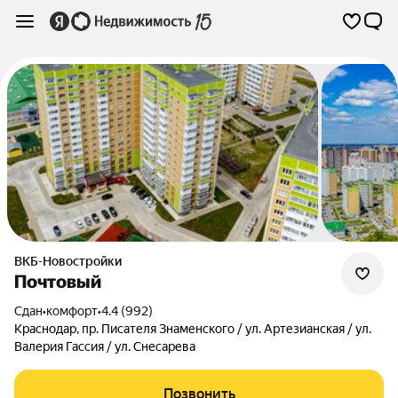
ВКБ-Новостройки
Почтовый
Сдан
•
комфорт
•
4.4 (992)
Краснодар
,
пр. Писателя Знаменского / ул. Артезианская / ул.
Валерия Гассия / ул. Снесарева
Позвонить