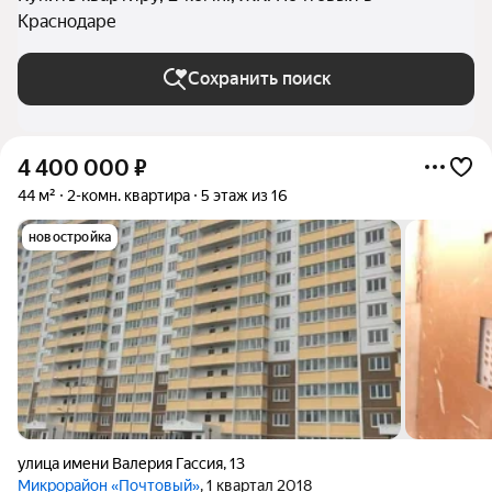
Краснодаре
Сохранить поиск
4 400 000
₽
44 м²
2-комн. квартира
5 этаж из 16
новостройка
улица имени Валерия Гассия
,
13
Микрорайон «Почтовый»
, 1 квартал 2018