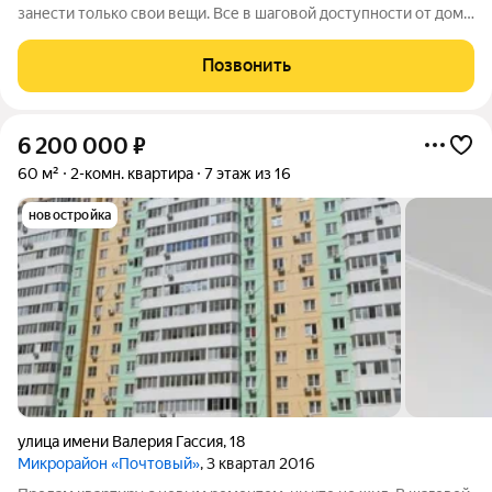
занести только свои вещи. Все в шаговой доступности от дома.
( рынок, школа,садик,остановка) Ипотека, мат.капит.-
рассмотрим любую форму оплаты. ( указываем полную
Позвонить
стоимость квартиры ) Звоните
6 200 000
₽
60 м²
2-комн. квартира
7 этаж из 16
новостройка
улица имени Валерия Гассия
,
18
Микрорайон «Почтовый»
, 3 квартал 2016