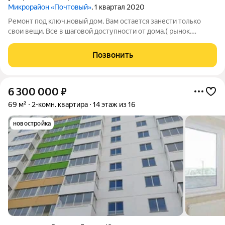
Микрорайон «Почтовый»
, 1 квартал 2020
Ремонт под ключ,новый дом, Вам остается занести только
свои вещи. Все в шаговой доступности от дома.( рынок,
школа,садик,остановка) Любая форма оплаты.
Позвонить
6 300 000
₽
69 м²
2-комн. квартира
14 этаж из 16
новостройка