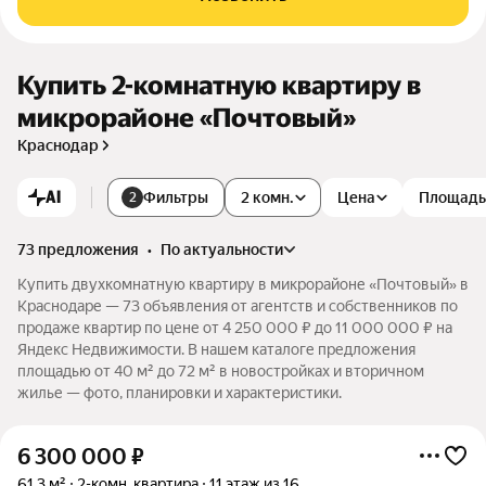
Купить 2-комнатную квартиру в
микрорайоне «Почтовый»
Краснодар
AI
Фильтры
2 комн.
Цена
Площадь
2
73 предложения
•
по актуальности
Купить двухкомнатную квартиру в микрорайоне «Почтовый» в
Краснодаре — 73 объявления от агентств и собственников по
продаже квартир по цене от 4 250 000 ₽ до 11 000 000 ₽ на
Яндекс Недвижимости. В нашем каталоге предложения
площадью от 40 м² до 72 м² в новостройках и вторичном
жилье — фото, планировки и характеристики.
6 300 000
₽
61,3 м²
2-комн. квартира
11 этаж из 16