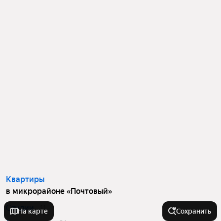
Квартиры
в микрорайоне «Почтовый»
Студии
11
На карте
Сохранить