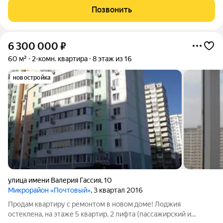
комфортный этаж. Чистый
Позвонить
6 300 000
₽
60 м²
2-комн. квартира
8 этаж из 16
новостройка
улица имени Валерия Гассия
,
10
Микрорайон «Почтовый»
, 3 квартал 2016
Продам квартиру с ремонтом в новом доме! Лоджия
остеклена, на этаже 5 квартир, 2 лифта (пассажирский и