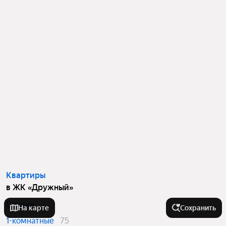
Квартиры
в ЖК «Дружный»
Студии
22
На карте
Сохранить
1-комнатные
75