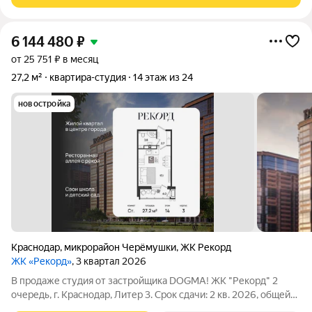
6 144 480
₽
от 25 751 ₽ в месяц
27,2 м²
квартира-студия
14 этаж из 24
новостройка
Краснодар
,
микрорайон Черёмушки
,
ЖК Рекорд
ЖК «Рекорд»
, 3 квартал 2026
В продаже студия от застройщика DOGMA! ЖК "Рекорд" 2
очередь, г. Краснодар, Литер 3. Срок сдачи: 2 кв. 2026, общей
площадью 27.2 кв.м., на 14 этаже. Жилой квартал "РЕКОРД" -