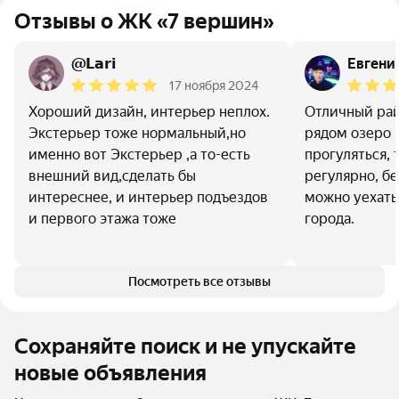
Отзывы о ЖК «7 вершин»
@𝗟𝗮𝗿𝗶
Евгени
17 ноября 2024
Хороший дизайн, интерьер неплох.
Отличный рай
Экстерьер тоже нормальный,но
рядом озеро ,
именно вот Экстерьер ,а то-есть
прогуляться, 
внешний вид,сделать бы
регулярно, б
интереснее, и интерьер подъездов
можно уехать
и первого этажа тоже
города.
Посмотреть все отзывы
Сохраняйте поиск и не упускайте
новые объявления