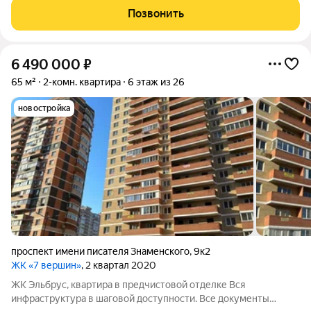
Позвонить
6 490 000
₽
65 м²
2-комн. квартира
6 этаж из 26
новостройка
проспект имени писателя Знаменского
,
9к2
ЖК «7 вершин»
, 2 квартал 2020
ЖК Эльбрус, квартира в предчистовой отделке Вся
инфраструктура в шаговой доступности. Все документы