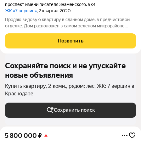
проспект имени писателя Знаменского
,
9к4
ЖК «7 вершин»
, 2 квартал 2020
Продаю видовую квартиру в сданном доме, в предчистовой
отделке. Дом расположен в самом зеленом микрорайоне
города, рядом школы, детсады, магазины, рынки, транспортная
развязка. Ипотека возможна, обременений нет!
Позвонить
Сохраняйте поиск и не упускайте
новые объявления
Купить квартиру, 2-комн., рядом: лес, ЖК: 7 вершин в
Краснодаре
Сохранить поиск
5 800 000
₽