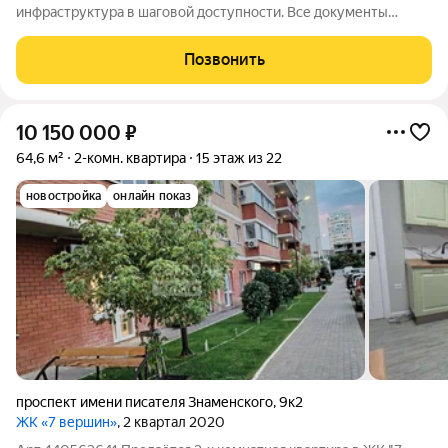
инфраструктура в шаговой доступности. Все документы
готовы к сделке. Звоните, отвечу на все ваши вопросы.
Позвонить
10 150 000
₽
64,6 м²
2-комн. квартира
15 этаж из 22
новостройка
онлайн показ
проспект имени писателя Знаменского
,
9к2
ЖК «7 вершин»
, 2 квартал 2020