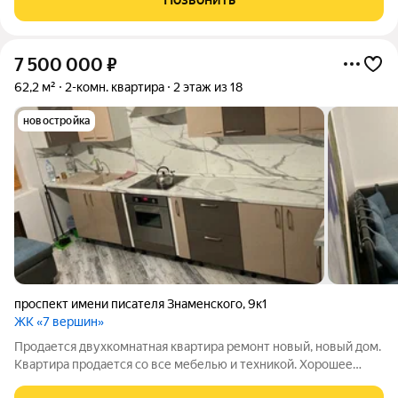
7 500 000
₽
62,2 м²
2-комн. квартира
2 этаж из 18
новостройка
проспект имени писателя Знаменского
,
9к1
ЖК «7 вершин»
Продается двухкомнатная квартира ремонт новый, новый дом.
Квартира продается со все мебелью и техникой. Хорошее
место расположение, школа пешком пять минут, садик рядом.