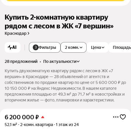
Купить 2-комнатную квартиру
рядом с лесом в ЖК «7 вершин»
Краснодар
AI
Фильтры
2 комн.
Цена
Площадь
3
28 предложений
•
по актуальности
Купить двухкомнатную квартиру рядом с лесом в ЖК «7
вершин» в Краснодаре — 28 объявлений от агентств и
собственников по продаже квартир по цене от 5 600 000 ₽ до
10 150 000 ₽ на Яндекс Недвижимости. В нашем каталоге
предложения площадью от 49,3 м² до 71,7 м² в новостройках и
вторичном жилье — фото, планировки и характеристики.
6 200 000
₽
52,1 м²
2-комн. квартира
1 этаж из 24