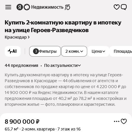
Купить 2-комнатную квартиру в ипотеку
на улице Героев-Разведчиков
Краснодар
AI
Фильтры
2 комн.
Цена
Площадь
3
44 предложения
•
по актуальности
Купить двухкомнатную квартиру в ипотеку на улице Героев-
Разведчиков в Краснодаре — 44 объявления от агентств и
собственников по продаже квартир по цене от 4 220 000 ₽ до
14 900 000 ₽ на Яндекс Недвижимости. В нашем каталоге
предложения площадью от 40,2 м² до 78,2 м² в новостройках и
вторичном жилье — фото, планировки и характеристики.
8 900 000
₽
65,7 м²
2-комн. квартира
7 этаж из 16