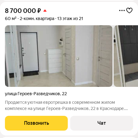
8 700 000
₽
60 м²
2-комн. квартира
13 этаж из 21
улица Героев-Разведчиков
,
22
Продается уютная евротрешка в современном жилом
комплексе на улице Героев-Разведчиков, 22 в Краснодаре.
Общая площадь квартиры составляет 60 квадратных метров,
из них 25 квадратных метров жилая площадь, а кухня целых 15
Позвонить
Чат
квадратных метров, что