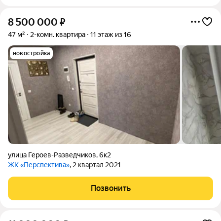
8 500 000
₽
47 м²
2-комн. квартира
11 этаж из 16
новостройка
улица Героев-Разведчиков
,
6к2
ЖК «Перспектива»
, 2 квартал 2021
Позвонить