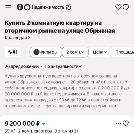
Купить 2-комнатную квартиру на
вторичном рынке на улице Обрывная
Краснодар
AI
Фильтры
2 комн.
Цена
Площадь
3
26 предложений
•
по актуальности
Купить двухкомнатную квартиру на вторичном рынке на
улице Обрывная в Краснодаре — 26 объявлений от агентств и
собственников по продаже квартир по цене от 6 200 000 ₽ до
20 000 000 ₽ на Яндекс Недвижимости. В нашем каталоге
предложения площадью от 53 м² до 72 м² в новостройках и
вторичном жилье — фото, планировки и характеристики.
9 200 000
₽
55 м²
2-комн. квартира
3 этаж из 21