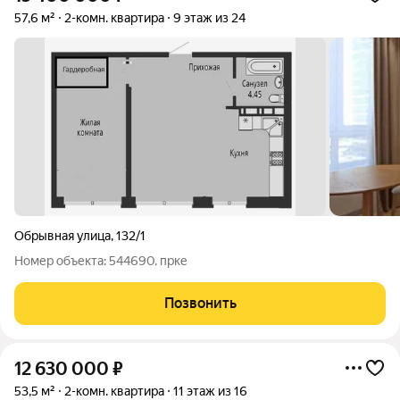
57,6 м²
2-комн. квартира
9 этаж из 24
Обрывная улица
,
132/1
Номер объекта: 544690. прке
Позвонить
12 630 000
₽
53,5 м²
2-комн. квартира
11 этаж из 16