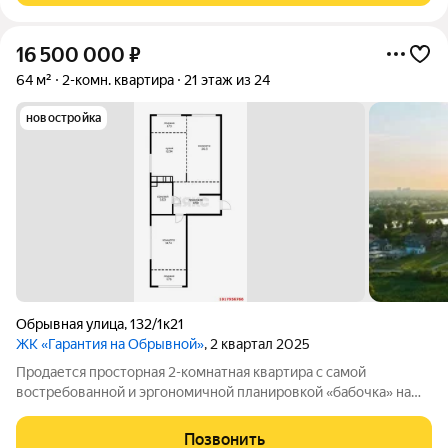
16 500 000
₽
64 м²
2-комн. квартира
21 этаж из 24
новостройка
Обрывная улица
,
132/1к21
ЖК «Гарантия на Обрывной»
, 2 квартал 2025
Продается просторная 2-комнатная квартира с самой
востребованной и эргономичной планировкой «бабочка» на
высоком этаже. Окна выходят на две противоположные
стороны, открывая потрясающий панорамный вид на реку
Позвонить