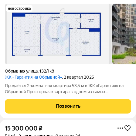
новостройка
Обрывная улица
,
132/1к8
ЖК «Гарантия на Обрывной»
, 2 квартал 2025
Продаётся 2-комнатная квартира 53,5 м в ЖК «Гарантия» на
Обрывной Просторная квартира в одном из самых
перспективных жилых комплексов Краснодара. Расположена
на 11 этаже, откуда открывается красивый вид на город.
Позвонить
Предчистовая отделка позволит
15 300 000
₽