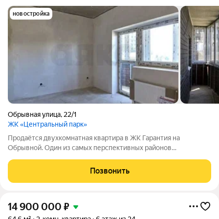
новостройка
Обрывная улица
,
22/1
ЖК «Центральный парк»
Продаётся двухкомнатная квартира в ЖК Гарантия на
Обрывной. Один из самых перспективных районов
Краснодара. Квартира с предчистовой отделкой. Можно сразу
начинать ремонт без лишних затрат на демонтаж. Всё рядом:
Позвонить
магазины, школы, детские сады,
14 900 000
₽