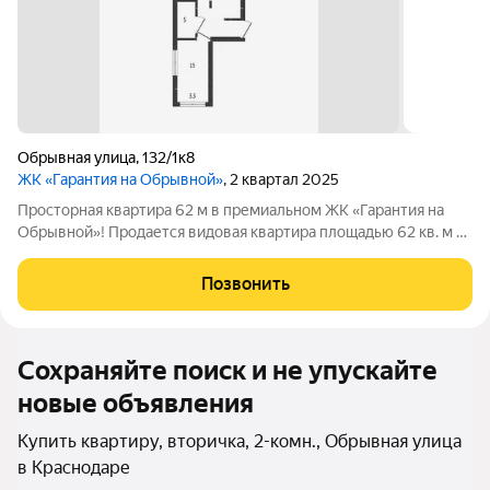
Обрывная улица
,
132/1к8
ЖК «Гарантия на Обрывной»
, 2 квартал 2025
Просторная квартира 62 м в премиальном ЖК «Гарантия на
Обрывной»! Продается видовая квартира площадью 62 кв. м на
комфортном 6 этаже в престижном Центральном округе
Краснодара (микрорайон Черемушки). Дом монолитно-
Позвонить
кирпичный, сдан в эксплуатацию,
Сохраняйте поиск и не упускайте
новые объявления
Купить квартиру, вторичка, 2-комн., Обрывная улица
в Краснодаре