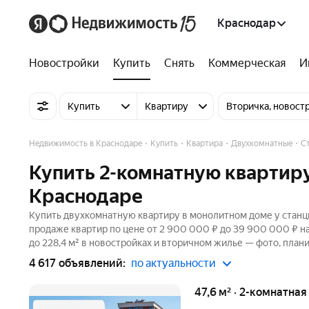
Краснодар
Новостройки
Купить
Снять
Коммерческая
И
Купить
Квартиру
Вторичка, новост
Недвижимость в Краснодаре
Купить
Квартира
Двухкомнатные
С
Купить 2-комнатную квартиру
Краснодаре
Купить двухкомнатную квартиру в монолитном доме у станци
продаже квартир по цене от 2 900 000 ₽ до 39 900 000 ₽ н
до 228,4 м² в новостройках и вторичном жилье — фото, плани
4 617 объявлений:
по актуальности
47,6 м² · 2-комнатная