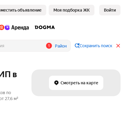
зместить объявление
Моя подборка ЖК
Войти
1
Сохранить поиск
Район
ИП в
Смотреть на карте
ков по
т 27,6 м²