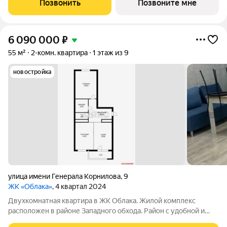
Позвонить
Позвоните мне
Обхода. Микрорайон
6 090 000
₽
55 м²
2-комн. квартира
1 этаж из 9
новостройка
улица имени Генерала Корнилова
,
9
ЖК «Облака»
, 4 квартал 2024
Двухкомнатная квартира в ЖК Облака. Жилой комплекс
расположен в районе Западного обхода. Район с удобной и
хорошо развитой инфраструктурой. ЖК «Облака» - это целый