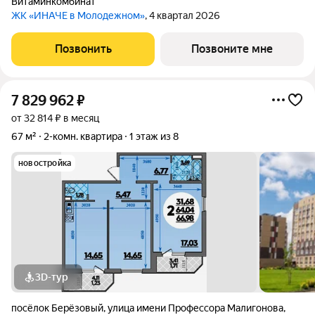
Витаминкомбинат
ЖК «ИНАЧЕ в Молодежном»
, 4 квартал 2026
Позвонить
Позвоните мне
7 829 962
₽
от 32 814 ₽ в месяц
67 м²
2-комн. квартира
1 этаж из 8
новостройка
3D-тур
посёлок Берёзовый
,
улица имени Профессора Малигонова
,