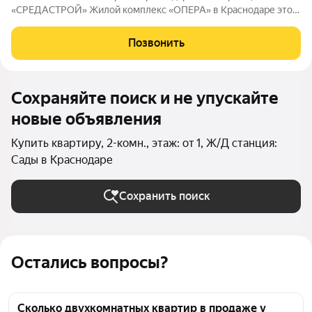
«СРЕДАСТРОЙ» Жилой комплекс «ОПЕРА» в Краснодаре это
идеальное сочетание стильной архитектуры, продуманных
планировок и высокого уровня комфорта. Просторные
Позвонить
квартиры наполняются естественным светом,
Сохраняйте поиск и не упускайте
новые объявления
Купить квартиру, 2-комн., этаж: от 1, Ж/Д станция:
Сады в Краснодаре
Сохранить поиск
Остались вопросы?
Сколько двухкомнатных квартир в продаже у