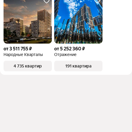
от 3 511 755 ₽
от 5 252 360 ₽
Народные Кварталы
Отражение
4 735 квартир
191 квартира