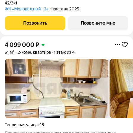
42/3к1
ЖК «Молодёжный - 2»
, 1 квартал 2025
Позвонить
Позвоните мне
4 099 000
₽
51 м²
2-комн. квартира
1 этаж из 4
Тепличная улица
,
48