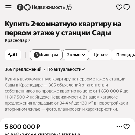
Купить 2-комнатную квартиру на
первом этаже у станции Сады
Краснодар
AI
Фильтры
2 комн.
Цена
Площадь
3
365 предложений
•
по актуальности
Купить двухкомнатную квартиру на первом этаже у станции
Сады в Краснодаре — 365 объявлений от агентств и
собственников по продаже квартир по цене от 1 850 000 ₽ до
11 817 500 ₽ на Яндекс Недвижимости. В нашем каталоге
предложения площадью от 34,4 м² до 130 м² в новостройках и
вторичном жилье — фото, планировки и характеристики.
5 800 000
₽
54,6 м²
2-комн. квартира
1 этаж из 6