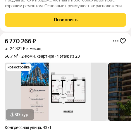
Предлагается к продаже уютная и просторная квартира с
хорошим ремонтом. Основные преимущества: расположение
напротив детского садика; школа в шаговой доступности;
всегда есть парковочные места; рядом расположен рынок; до
Позвонить
центра города можно добраться
6 770 266
₽
от 24 321 ₽ в месяц
56,7 м²
2-комн. квартира
1 этаж из 23
новостройка
3D-тур
Конгрессная улица
,
43к1