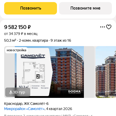
которому построен
Позвонить
Позвоните мне
9 582 150
₽
от 34 379 ₽ в месяц
50,3 м²
2-комн. квартира
9 этаж из 16
новостройка
3D-тур
Краснодар
,
ЖК Самолёт-6
Микрорайон «Самолёт»
, 4 квартал 2026