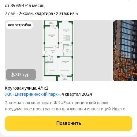
от 85 694 ₽ в месяц
77 м²
2-комн. квартира
2 этаж из 5
новостройка
3D-тур
Круговая улица
,
4/1к2
ЖК «Екатерининский парк»
, 4 квартал 2024
2-комнатная квартира в ЖК «Екатерининский парк»
продуманное пространство для жизни и инвестиций Ищете
комфортную квартиру с грамотной планировкой и
перспективой роста стоимости? 2-комнатная квартира в ЖК
Позвонить
«Екатерининский парк» это оптимальный