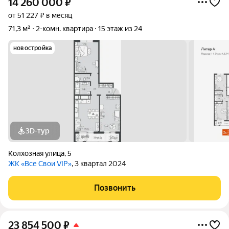
14 260 000
₽
от 51 227 ₽ в месяц
71,3 м²
2-комн. квартира
15 этаж из 24
новостройка
3D-тур
Колхозная улица
,
5
ЖК «Все Свои VIP»
, 3 квартал 2024
Позвонить
23 854 500
₽