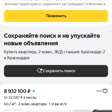
Зеленая территория от надежного застройщика СЗ Флагман в
Краснодаре. Покупка квартиры в ЖК Зелёная территория это :
дворы без машин с большими детскими площадками; баланс
Позвонить
природы и городской
Сохраняйте поиск и не упускайте
новые объявления
Купить квартиру, 2-комн., Ж/Д станция: Краснодар-2
в Краснодаре
Сохранить поиск
8 932 100
₽
от 32 087 ₽ в месяц
50,7 м²
2-комн. квартира
1 этаж из 9