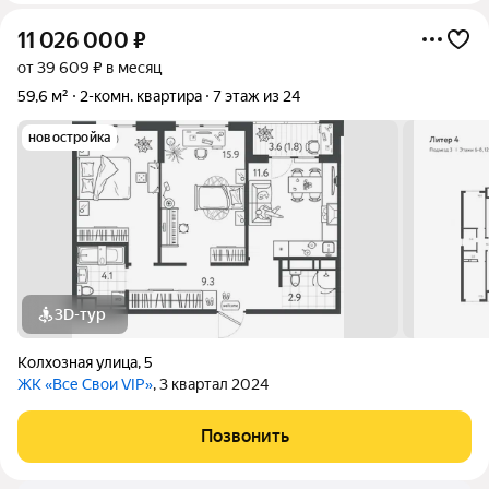
11 026 000
₽
от 39 609 ₽ в месяц
59,6 м²
2-комн. квартира
7 этаж из 24
новостройка
3D-тур
Колхозная улица
,
5
ЖК «Все Свои VIP»
, 3 квартал 2024
Позвонить