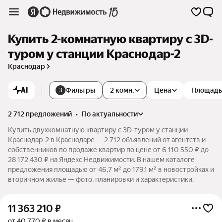
Купить 2-комнатную квартиру c 3D-
туром у станции Краснодар-2
Краснодар
AI
Фильтры
2 комн.
Цена
Площадь
3
2 712 предложений
•
по актуальности
Купить двухкомнатную квартиру c 3D-туром у станции
Краснодар-2 в Краснодаре — 2 712 объявлений от агентств и
собственников по продаже квартир по цене от 6 110 550 ₽ до
28 172 430 ₽ на Яндекс Недвижимости. В нашем каталоге
предложения площадью от 46,7 м² до 179,1 м² в новостройках и
вторичном жилье — фото, планировки и характеристики.
11 363 210
₽
от 40 770 ₽ в месяц