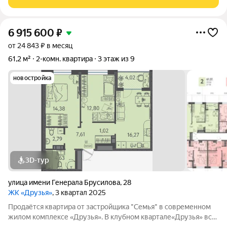
спокойствие и ощущение полной
6 915 600
₽
от 24 843 ₽ в месяц
61,2 м²
2-комн. квартира
3 этаж из 9
новостройка
3D-тур
улица имени Генерала Брусилова
,
28
ЖК «Друзья»
, 3 квартал 2025
Продаётся квартира от застройщика "Семья" в современном
жилом комплексе «Друзья». В клубном квартале«Друзья» все