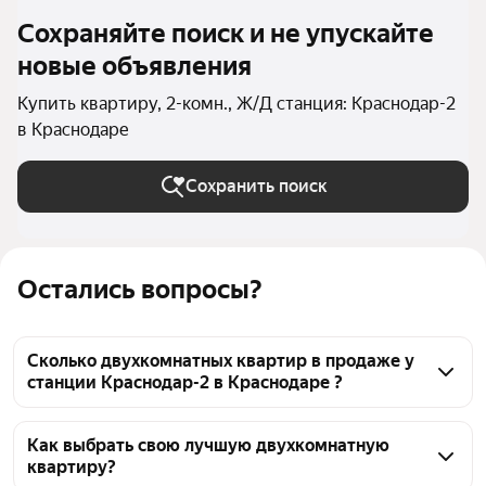
Сохраняйте поиск и не упускайте
новые объявления
Купить квартиру, 2-комн., Ж/Д станция: Краснодар-2
в Краснодаре
Сохранить поиск
Остались вопросы?
Сколько двухкомнатных квартир в продаже у
станции Краснодар-2 в Краснодаре ?
На Яндекс Недвижимости в продаже у станции 
Краснодар-2 в Краснодаре 2712 двухкомнатных 
Как выбрать свою лучшую двухкомнатную
квартиру?
квартир 2712 объявлений от застройщиков