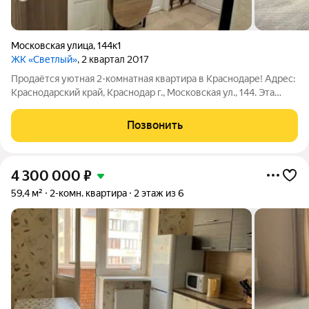
Московская улица
,
144к1
ЖК «Светлый»
, 2 квартал 2017
Продаётся уютная 2-комнатная квартира в Краснодаре! Адрес:
Краснодарский край, Краснодар г., Московская ул., 144. Эта
светлая и просторная квартира расположена на 7-м этаже
кирпичного дома и идеально подойдёт как для комфортного
Позвонить
проживания, так и
4 300 000
₽
59,4 м²
2-комн. квартира
2 этаж из 6