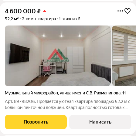
4 600 000
₽
52,2 м²
2-комн. квартира
1 этаж из 6
Музыкальный микрорайон
,
улица имени С.В. Рахманинова
,
11
Арт. 89798206. Продаётся уютная квартира площадью 52,2 м с
большой ленточной лоджией. Квартира полностью готова к
проживанию выполнен качественный современный ремонт,
установлена новая мебель, сантехника и сплит-системы.
Позвонить
Написать
Преимущества квартиры: