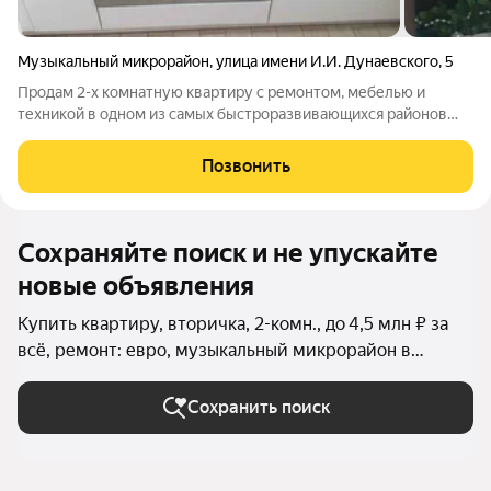
Музыкальный микрорайон
,
улица имени И.И. Дунаевского
,
5
Продам 2-х комнатную квартиру с ремонтом, мебелью и
техникой в одном из самых быстроразвивающихся районов
города. Благодаря расположению и кирпичной технологии
строения зимой в квартире не холодно, а летом не жарко.
Позвонить
Рядом удобная транспортная
Сохраняйте поиск и не упускайте
новые объявления
Купить квартиру, вторичка, 2-комн., до 4,5 млн ₽ за
всё, ремонт: евро, музыкальный микрорайон в
Краснодаре
Сохранить поиск