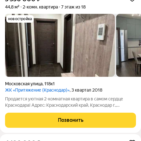
44,8 м²
2-комн. квартира
7 этаж из 18
новостройка
Московская улица
,
118к1
ЖК «Притяжение (Краснодар)»
, 3 квартал 2018
Продается уютная 2-комнатная квартира в самом сердце
Краснодара! Адрес: Краснодарский край, Краснодар г.,
Московская ул., 118. Эта стильная квартира находится на 7
этаже современного монолитного дома, что обеспечивает
Позвонить
отличные виды из окон и