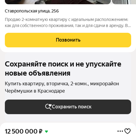
Ставропольская улица
,
256
Продаю 2-комнатную квартиру с идеальным расположением:
как для собственного проживания, так и для сдачи в аренду. В
непосредственной близости КУБГУ, городская больница,
остановки общественного транспорта (трамвай, автобус,
Позвонить
троллейбус), «Магнит»,
Сохраняйте поиск и не упускайте
новые объявления
Купить квартиру, вторичка, 2-комн., микрорайон
Черёмушки в Краснодаре
Сохранить поиск
12 500 000
₽