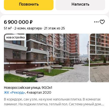
Просторная Кухня-гостиная составляет 11,9
Позвонить
Написать
6 900 000
₽
51 м²
2-комн. квартира
21 этаж из 25
новостройка
Новороссийская улица
,
90/2к1
ЖК «Рекорд»
, 4 квартал 2020
В коридоре, сан узле, на кухне напольная плитка. В комнатах
ламинат. На лоджии плитка, теплый пол. Система умный дом.