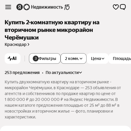
Купить 2-комнатную квартиру на
вторичном рынке микрорайон
Черёмушки
Краснодар
AI
Фильтры
2 комн.
Цена
Площадь
3
253 предложения
•
по актуальности
Купить двухкомнатную квартиру на вторичном рынке -
микрорайон Черёмушки, в Краснодаре — 253 объявления от
агентств и собственников по продаже квартир по цене от
1 800 000 ₽ до 20 000 000 ₽ на Яндекс Недвижимости. В
нашем каталоге предложения площадью от 25 м² до 88 м² в
новостройках и вторичном жилье — фото, планировки и
характеристики.