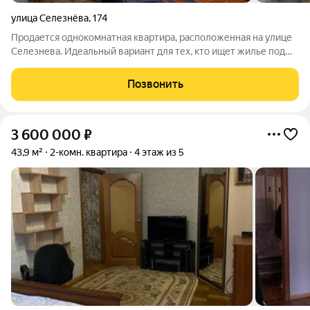
улица Селезнёва
,
174
Продается однокомнатная квартира, расположенная на улице
Селезнева. Идеальный вариант для тех, кто ищет жилье под
ремонт и готов воплотить собственные дизайнерские идеи.
Квартира обладает несомненным преимуществом наличием
Позвонить
вместительной кладовки,
3 600 000
₽
43,9 м²
2-комн. квартира
4 этаж из 5