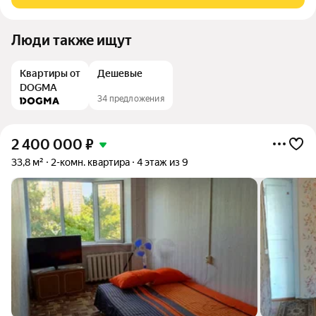
Балкон застекленный. Тихий
Люди также ищут
Квартиры от
Дешевые
DOGMA
34 предложения
2 400 000
₽
33,8 м²
2-комн. квартира
4 этаж из 9