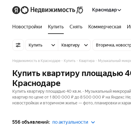
Краснодар
Новостройки
Купить
Снять
Коммерческая
И
Купить
Квартиру
Вторичка, новост
Недвижимость в Краснодаре
Купить
Квартира
Музыкальный микр
Купить квартиру площадью 4
Краснодаре
Купить квартиру площадью 40 кв.м. - Музыкальный микрорай
квартир по цене от 1 800 000 ₽ до 8 500 000 ₽ на Яндекс Н
новостройках и вторичном жилье — фото, планировки и хара
556 объявлений:
по актуальности