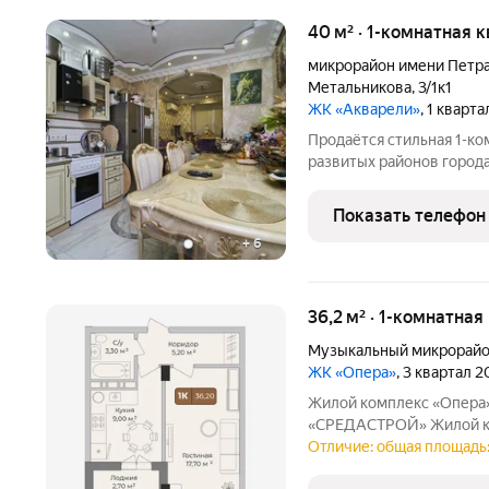
40 м² · 1-комнатная к
микрорайон имени Петр
Метальникова
,
3/1к1
ЖК «Акварели»
, 1 кварт
Продаётся стильная 1-ко
развитых районов города
ремонт с использование
стильного дизайна. Отли
Показать телефон
непосредственной близо
+
6
36,2 м² · 1-комнатная
Музыкальный микрорай
ЖК «Опера»
, 3 квартал 
Жилой комплекс «Опера»
«СРЕДАСТРОЙ» Жилой ком
идеальное сочетание ст
Отличие: общая площадь:
планировок и высокого 