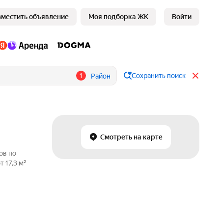
зместить объявление
Моя подборка ЖК
Войти
1
Сохранить поиск
Район
Смотреть на карте
ов по
 17,3 м²