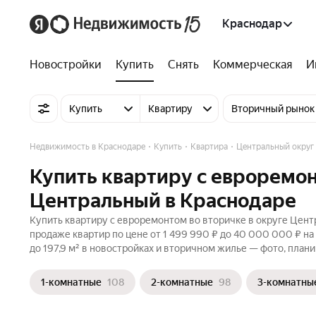
Краснодар
Новостройки
Купить
Снять
Коммерческая
И
Купить
Квартиру
Вторичный рынок
Недвижимость в Краснодаре
Купить
Квартира
Центральный округ
Купить квартиру с евроремон
Центральный в Краснодаре
Купить квартиру с евроремонтом во вторичке в округе Цент
продаже квартир по цене от 1 499 990 ₽ до 40 000 000 ₽ н
до 197,9 м² в новостройках и вторичном жилье — фото, плани
1-комнатные
108
2-комнатные
98
3-комнатны