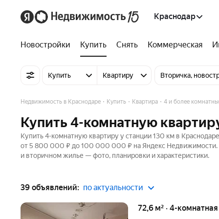
Краснодар
Новостройки
Купить
Снять
Коммерческая
И
Купить
Квартиру
Вторичка, новост
Недвижимость в Краснодаре
Купить
Квартира
4 и более комнатны
Купить 4-комнатную квартиру
Купить 4-комнатную квартиру у станции 130 км в Краснодаре
от 5 800 000 ₽ до 100 000 000 ₽ на Яндекс Недвижимости. 
и вторичном жилье — фото, планировки и характеристики.
39 объявлений:
по актуальности
72,6 м² · 4-комнатна