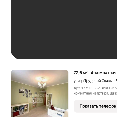
До 30 тыс. ₽
До 50 тыс. ₽
До 70 тыс. ₽
Больше 100 тыс. ₽
72,6 м² · 4-комнатна
улица Трудовой Славы
,
1
Арт. 137105352 ВИА В пр
комнатная квартира. Шик
Хороший косметический р
кафеле. Расположение сильная сторона этого предложения. Дом
Показать телефон
находится в жилом райо