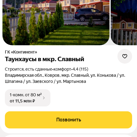
ГК «Континент»
Таунхаусы в мкр. Славный
Строится, есть сданные
•
комфорт
•
4.4 (115)
Владимирская обл., Ковров, мкр. Славный, ул. Конькова / ул.
Шпагина / ул. Заевского / ул. Мартынова
1-комн.
от 80 м²
от 11,5 млн ₽
Позвонить