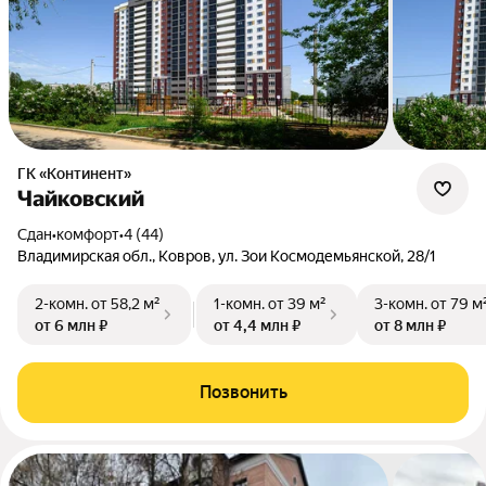
ГК «Континент»
Чайковский
Сдан
•
комфорт
•
4 (44)
Владимирская обл., Ковров, ул. Зои Космодемьянской, 28/1
2-комн.
от 58,2 м²
1-комн.
от 39 м²
3-комн.
от 79 м
от 6 млн ₽
от 4,4 млн ₽
от 8 млн ₽
Позвонить