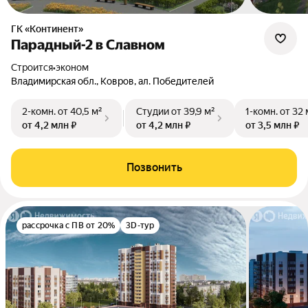
ГК «Континент»
Парадный-2 в Славном
Строится
•
эконом
Владимирская обл., Ковров, ал. Победителей
2-комн.
от 40,5 м²
Студии
от 39,9 м²
1-комн.
от 32 
от 4,2 млн ₽
от 4,2 млн ₽
от 3,5 млн ₽
Позвонить
рассрочка с ПВ от 20%
3D-тур