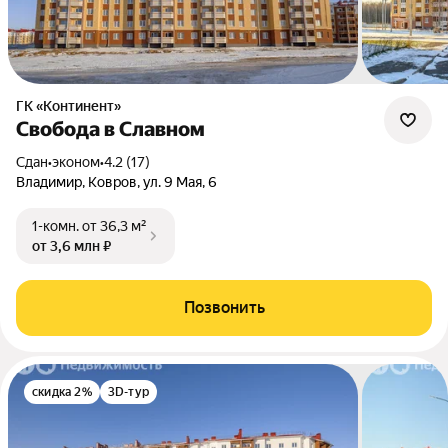
ГК «Континент»
Свобода в Славном
Сдан
•
эконом
•
4.2 (17)
Владимир, Ковров, ул. 9 Мая, 6
1-комн.
от 36,3 м²
от 3,6 млн ₽
Позвонить
скидка 2%
3D-тур