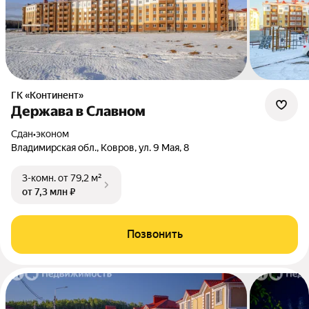
ГК «Континент»
Держава в Славном
Сдан
•
эконом
Владимирская обл., Ковров, ул. 9 Мая, 8
3-комн.
от 79,2 м²
от 7,3 млн ₽
Позвонить