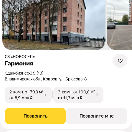
СЗ «НОВОСЕЛ»
Гармония
Сдан
•
бизнес
•
3.9 (13)
Владимирская обл., Ковров, ул. Брюсова, 8
2-комн.
от 79,3 м²
3-комн.
от 100,6 м²
от 8,9 млн ₽
от 11,3 млн ₽
Позвонить
Позвоните мне