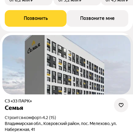
от 6,2 млн ₽
от 3,2 млн ₽
от 4,1 млн ₽
Позвонить
Позвоните мне
СЗ «33 ПАРК»
Семья
Строится
•
комфорт
•
4.2 (15)
Владимирская обл., Ковровский район, пос. Мелехово, ул.
Набережная, 41