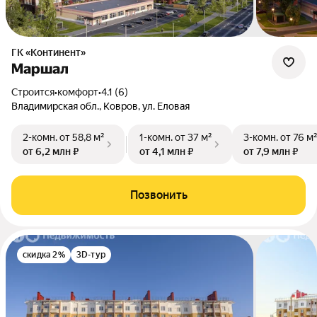
ГК «Континент»
Маршал
Строится
•
комфорт
•
4.1 (6)
Владимирская обл., Ковров, ул. Еловая
2-комн.
от 58,8 м²
1-комн.
от 37 м²
3-комн.
от 76 м
от 6,2 млн ₽
от 4,1 млн ₽
от 7,9 млн ₽
Позвонить
скидка 2%
3D-тур