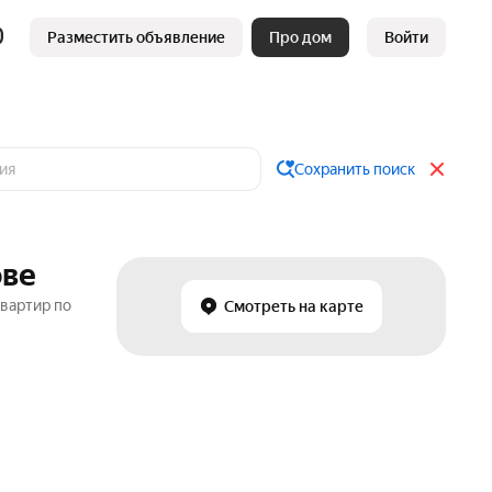
Разместить объявление
Про дом
Войти
Сохранить поиск
ове
вартир по
Смотреть на карте