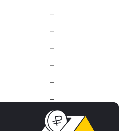
—
—
—
—
—
—