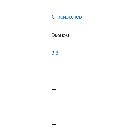
Стройэксперт
Эконом
3.8
—
—
—
—