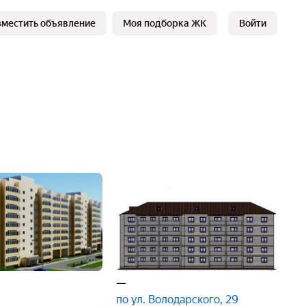
зместить объявление
Моя подборка ЖК
Войти
—
по ул. Володарского, 29