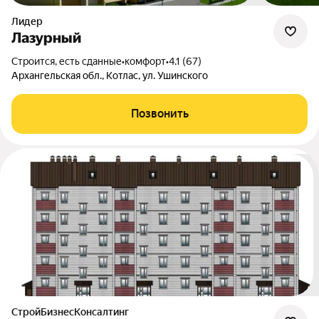
Лидер
Лазурный
Строится, есть сданные
•
комфорт
•
4.1 (67)
Архангельская обл., Котлас, ул. Ушинского
Позвонить
СтройБизнесКонсалтинг