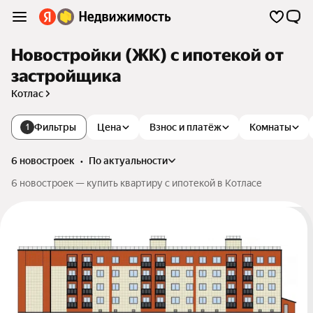
Новостройки (ЖК) с ипотекой от
застройщика
Котлас
Фильтры
Цена
Взнос и платёж
Комнаты
1
6 новостроек
•
по актуальности
6 новостроек — купить квартиру с ипотекой в Котласе