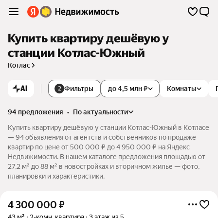
Купить квартиру дешёвую у
станции Котлас-Южный
Котлас
AI
Фильтры
до 4,5 млн ₽
Комнаты
2
94 предложения
•
по актуальности
Купить квартиру дешёвую у станции Котлас-Южный в Котласе
— 94 объявления от агентств и собственников по продаже
квартир по цене от 500 000 ₽ до 4 950 000 ₽ на Яндекс
Недвижимости. В нашем каталоге предложения площадью от
27,2 м² до 88 м² в новостройках и вторичном жилье — фото,
планировки и характеристики.
4 300 000
₽
43 м²
2-комн. квартира
3 этаж из 5