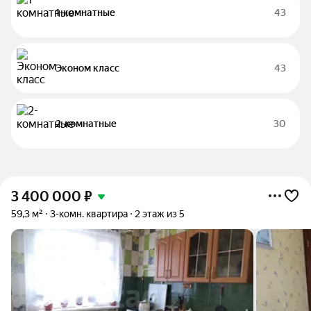
1-комнатные
43
Эконом класс
43
2-комнатные
30
3 400 000
₽
59,3 м²
3-комн. квартира
2 этаж из 5