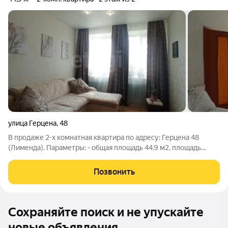
улица Герцена
,
48
В продаже 2-х комнатная квартира по адресу: Герцена 48
(Лименда). Параметры: - общая площадь 44.9 м2, площадь
кухни 6.9 м2, жилая площадь 28.9 м2; - этаж 2; - дом
шлакоблочный, летом 2026 года запланирован капремонт
Позвонить
кровли, вода и отопление
Сохраняйте поиск и не упускайте
новые объявления