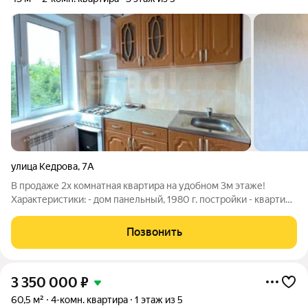
улица Кедрова
,
7А
В продаже 2х комнатная квартира на удобном 3м этаже!
Характеристики: - дом панельный, 1980 г. постройки - квартира
удобной планировки, 2 раздельные комнаты - общая площадь
43 кв.м., кухня 6м. - есть отдельный гардероб - в квартире
Позвонить
после ремонта никто
3 350 000
₽
60,5 м²
4-комн. квартира
1 этаж из 5