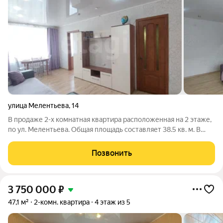
улица Мелентьева
,
14
В продаже 2-х комнатная квартира расположенная на 2 этаже,
по ул. Мелентьева. Общая площадь составляет 38.5 кв. м. В
квартире выполнен хороший косметический ремонт.
Установлена металлическая входная дверь. Окна ПВХ.
Позвонить
Потолки натяжные. Напольное
3 750 000
₽
47,1 м²
2-комн. квартира
4 этаж из 5