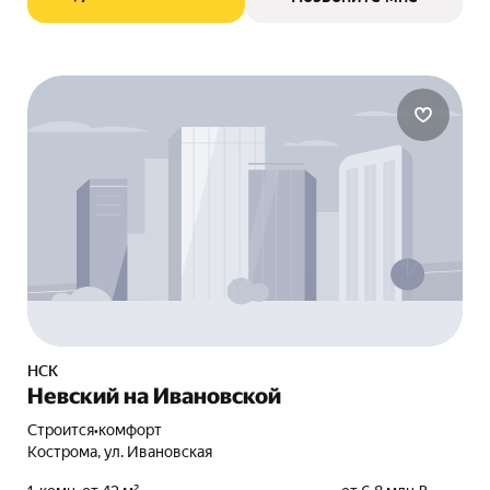
НСК
Невский на Ивановской
Строится
•
комфорт
Кострома, ул. Ивановская