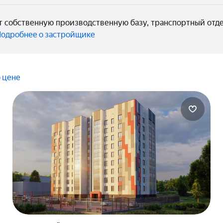
 собственную производственную базу, транспортный отде
одробнее о застройщике
 цене