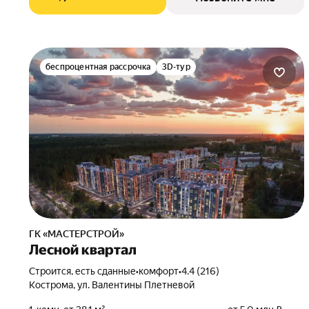
беспроцентная рассрочка
3D-тур
ГК «МАСТЕРСТРОЙ»
Лесной квартал
Строится, есть сданные
•
комфорт
•
4.4 (216)
Кострома, ул. Валентины Плетневой