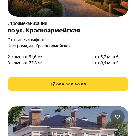
Строймеханизация
по ул. Красноармейская
Строится
•
комфорт
Кострома, ул. Красноармейская
2-комн. от 51,6 м²
от 5,7 млн ₽
3-комн. от 77,8 м²
от 8,4 млн ₽
+7 ××× ××× ×× ××