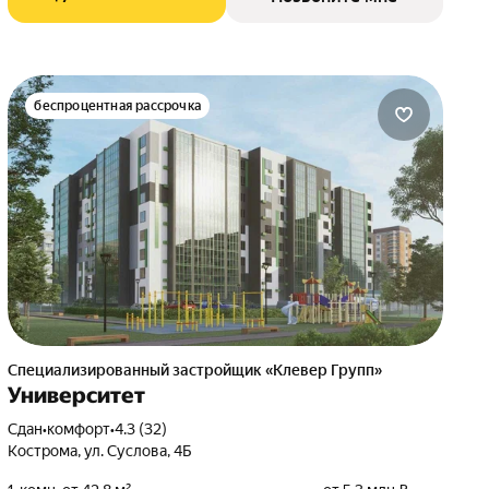
беспроцентная рассрочка
Специализированный застройщик «Клевер Групп»
Университет
Сдан
•
комфорт
•
4.3 (32)
Кострома, ул. Суслова, 4Б