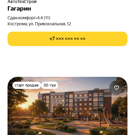
АвтоТехСтрой
Гагарин
Сдан
•
комфорт
•
4.4 (11)
Кострома, ул. Привокзальная, 12
+7 ××× ××× ×× ××
старт продаж
3D-тур