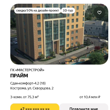
скидка 50% на дизайн-проект
3D-тур
ГК «МАСТЕРСТРОЙ»
ПРАЙМ
Сдан
•
комфорт
•
4.2 (18)
Кострома, ул. Скворцова, 2
3-комн. от 75,3 м²
от 10,4 млн ₽
+7 ××× ××× ×× ××
Позвоните мне