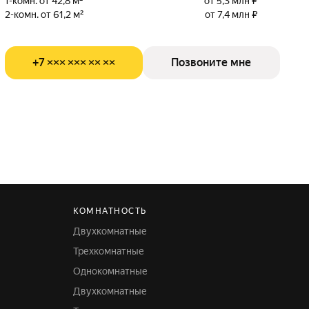
1-комн. от 42,8 м²
от 5,3 млн ₽
2-комн. от 61,2 м²
от 7,4 млн ₽
+7 ××× ××× ×× ××
Позвоните мне
КОМНАТНОСТЬ
Двухкомнатные
Трехкомнатные
Однокомнатные
Двухкомнатные