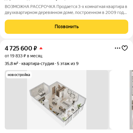
ВОЗМОЖНА РАССРОЧКА Продается 3-х комнатная квартира в
двухквартирном деревянном доме, построенном в 2009 году,
общей площадью 57,3 кв.м. и жилой площадью 37,3 кв.м.
Просторная кухня площадью 9 кв.м. станет отличным местом
Позвонить
для кулинарных экспериментов
4 725 600
₽
от 19 833 ₽ в месяц
35,8 м²
квартира-студия
5 этаж из 9
новостройка