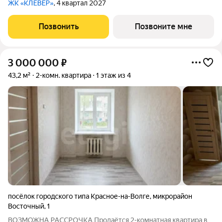
ЖК «КЛЕВЕР»
, 4 квартал 2027
Позвонить
Позвоните мне
3 000 000
₽
43,2 м²
2-комн. квартира
1 этаж из 4
посёлок городского типа Красное-на-Волге
,
микрорайон
Восточный
,
1
ВОЗМОЖНА РАССРОЧКА Продаётся 2-комнатная квартира в