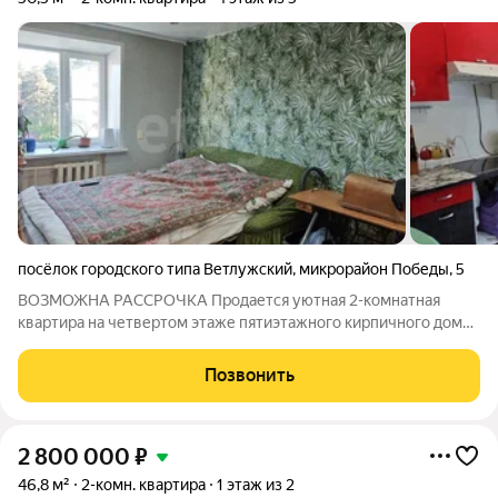
посёлок городского типа Ветлужский
,
микрорайон Победы
,
5
ВОЗМОЖНА РАССРОЧКА Продается уютная 2-комнатная
квартира на четвертом этаже пятиэтажного кирпичного дома.
Квартира улучшенной планировки, общей площадью 50.5 кв.м.
Преимущества квартиры: БОЛЬШИЕ КОМНАТЫ: просторные,
Позвонить
изолированные. Комнаты выходят
2 800 000
₽
46,8 м²
2-комн. квартира
1 этаж из 2