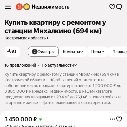
Купить квартиру с ремонтом у
станции Михалкино (694 км)
Костромская область
AI
Фильтры
Комнаты
Цена
Площа
2
16 предложений
•
по актуальности
Купить квартиру с ремонтом у станции Михалкино (694 км) в
Костромской области — 16 объявлений от агентств и
собственников по продаже квартир по цене от 1 200 000 ₽ до
3 800 000 ₽ на Яндекс Недвижимости. В нашем каталоге
предложения площадью от 29,4 м² до 76,1 м² в новостройках и
вторичном жилье — фото, планировки и характеристики.
3 450 000
₽
50,5 м²
2-комн. квартира
4 этаж из 5