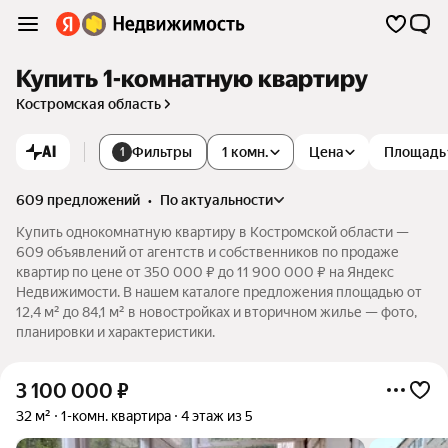
Купить 1-комнатную квартиру
Костромская область
AI
Фильтры
1 комн.
Цена
Площадь
1
609 предложений
•
по актуальности
Купить однокомнатную квартиру в Костромской области —
609 объявлений от агентств и собственников по продаже
квартир по цене от 350 000 ₽ до 11 900 000 ₽ на Яндекс
Недвижимости. В нашем каталоге предложения площадью от
12,4 м² до 84,1 м² в новостройках и вторичном жилье — фото,
планировки и характеристики.
3 100 000
₽
32 м²
1-комн. квартира
4 этаж из 5