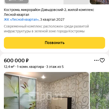
Кострома
,
микрорайон Давыдовский-2
,
жилой комплекс
Лесной квартал
ЖК «Лесной квартал»
, 3 квартал 2027
Современный комплекс расположен среди развитой
инфраструктуры в зеленой зоне города Костромы
Позвонить
600 000
₽
12,4 м²
1-комн. квартира
3 этаж из 5