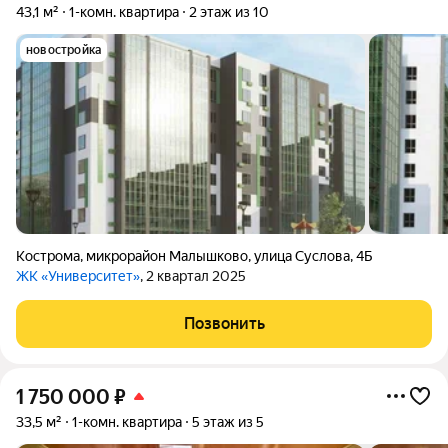
43,1 м²
1-комн. квартира
2 этаж из 10
новостройка
Кострома
,
микрорайон Малышково
,
улица Суслова
,
4Б
ЖК «Университет»
, 2 квартал 2025
Позвонить
1 750 000
₽
33,5 м²
1-комн. квартира
5 этаж из 5