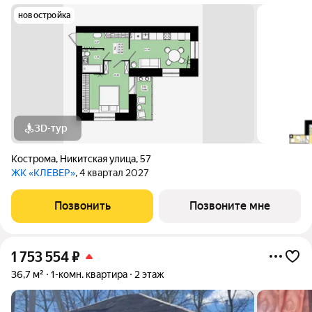
новостройка
3D-тур
Кострома
,
Никитская улица
,
57
ЖК «КЛЕВЕР»
, 4 квартал 2027
Позвонить
Позвоните мне
1 753 554
₽
36,7 м²
1-комн. квартира
2 этаж