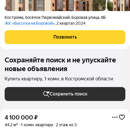
Кострома
,
посёлок Первомайский
,
Боровая улица
,
8Б
ЖК «Высотка на Боровой»
, 2 квартал 2024
Позвонить
Сохраняйте поиск и не упускайте
новые объявления
Купить квартиру, 1-комн. в Костромской области
Сохранить поиск
4 100 000
₽
44,2 м²
1-комн. квартира
2 этаж из 3