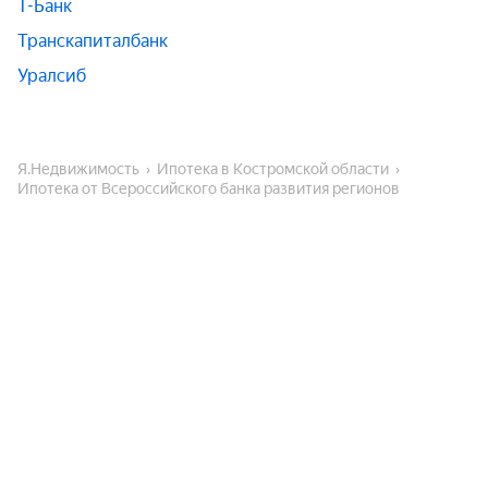
Т-Банк
Транскапиталбанк
Уралсиб
Я.Недвижимость
Ипотека в Костромской области
Ипотека от Всероссийского банка развития регионов