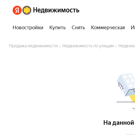
Новостройки
Купить
Снять
Коммерческая
И
Продажа недвижимости
Недвижимость по улицам
Недвиж
На данной