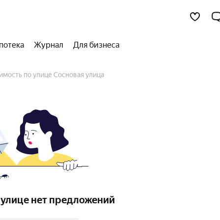
потека
Журнал
Для бизнеса
имость по улице Сосновая улица
 улице нет предложений