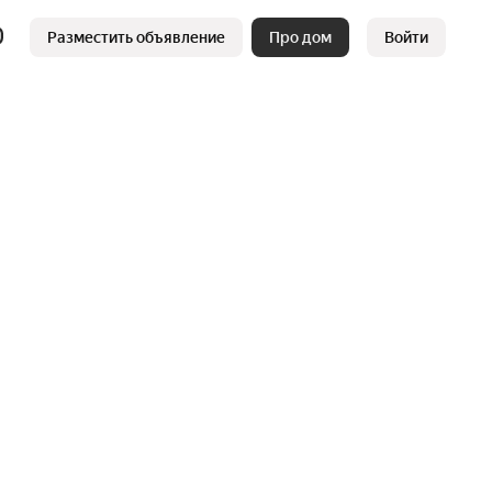
Разместить объявление
Про дом
Войти