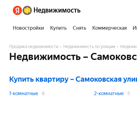
Новостройки
Купить
Снять
Коммерческая
И
Продажа недвижимости
Недвижимость по улицам
Недвиж
Недвижимость – Самоковс
Купить квартиру
– Самоковская ули
1-комнатные
2-комнатные
8
5