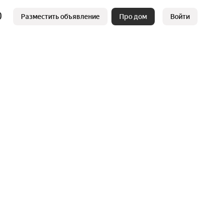
Разместить объявление
Про дом
Войти