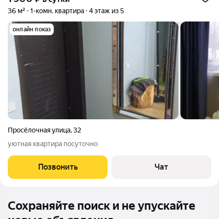
36 м²
1-комн. квартира
4 этаж из 5
онлайн показ
Просёлочная улица
,
32
уютная квартира посуточно
Позвонить
Чат
Сохраняйте поиск и не упускайте