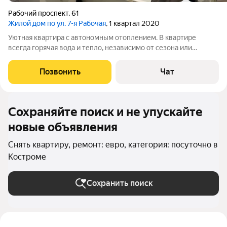
Рабочий проспект
,
61
Жилой дом по ул. 7-я Рабочая
, 1 квартал 2020
Уютная квартира с автономным отоплением. В квартире
всегда горячая вода и тепло, независимо от сезона или
городских аварий. Вы забудете о холодных ночах и перебоях с
горячей водой. Есть все необходимое для комфортного
Позвонить
Чат
проживания. Мы постарались
Сохраняйте поиск и не упускайте
новые объявления
Снять квартиру, ремонт: евро, категория: посуточно в
Костроме
Сохранить поиск