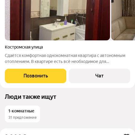
Костромская улица
Сдаётся комфортная однокомнатная квартира с автономным
отоплением. В квартире есть всё необходимое для
комфортного проживания и отдыха. Квартира не сдаётся для
увеселительных и шумных мероприятий, при заселении
Позвонить
Чат
подписывается договор и вносится залог,
Люди также ищут
1-комнатные
31 предложение