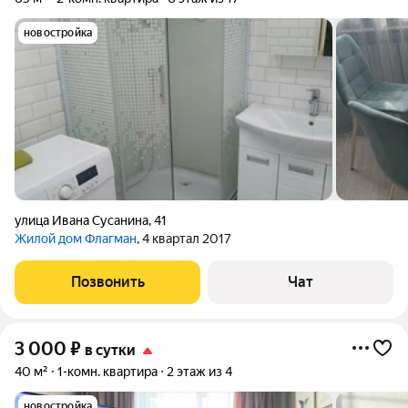
новостройка
улица Ивана Сусанина
,
41
Жилой дом Флагман
, 4 квартал 2017
Позвонить
Чат
3 000
₽
в сутки
40 м²
1-комн. квартира
2 этаж из 4
новостройка