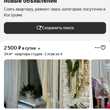
новые объявления
Снять квартиру, ремонт: евро, категория: посуточно в
Костроме
Сохранить поиск
2 500
₽
в сутки
34 м²
квартира-студия
2 этаж из 4