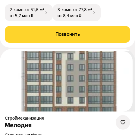
2-комн.
от 51,6 м²
3-комн.
от 77,8 м²
от 5,7 млн ₽
от 8,4 млн ₽
Позвонить
Строймеханизация
Мелодия