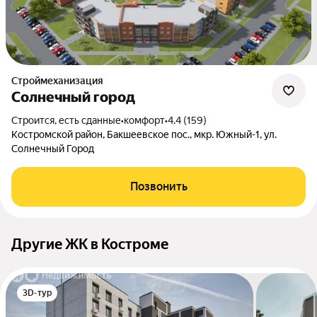
Строймеханизация
Солнечный город
Строится, есть сданные
•
комфорт
•
4.4 (159)
Костромской район, Бакшеевское пос., мкр. Южный-1, ул.
Солнечный Город
Позвонить
Другие ЖК в Костроме
3D-тур