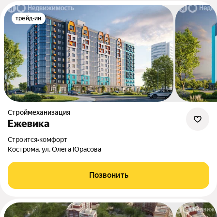
трейд-ин
Строймеханизация
Ежевика
Строится
•
комфорт
Кострома, ул. Олега Юрасова
Позвонить