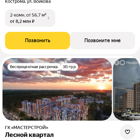
Кострома, ул. Войкова
2-комн.
от 56,7 м²
от 8,2 млн ₽
Позвонить
Позвоните мне
беспроцентная рассрочка
3D-тур
ГК «МАСТЕРСТРОЙ»
Лесной квартал