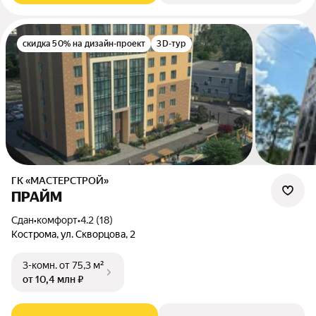
скидка 50% на дизайн-проект
3D-тур
ГК «МАСТЕРСТРОЙ»
ПРАЙМ
Сдан
•
комфорт
•
4.2 (18)
Кострома, ул. Скворцова, 2
3-комн.
от 75,3 м²
от 10,4 млн ₽