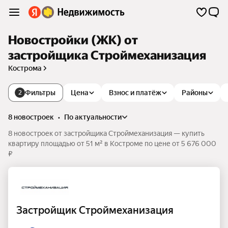
Новостройки (ЖК) от
застройщика Строймеханизация
Кострома
Фильтры
Цена
Взнос и платёж
Районы
2
8 новостроек
•
по актуальности
8 новостроек от застройщика Строймеханизация — купить
квартиру площадью от 51 м² в Костроме по цене от 5 676 000
₽
Застройщик Строймеханизация