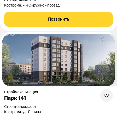
Строится
•
комфорт
Кострома, 7-й Окружной проезд
Позвонить
Строймеханизация
Парк 141
Строится
•
комфорт
Кострома, ул. Ленина