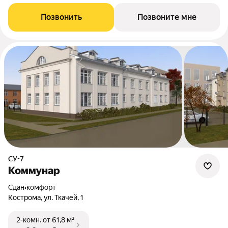
Позвонить
Позвоните мне
СУ-7
Коммунар
Сдан
•
комфорт
Кострома, ул. Ткачей, 1
2-комн.
от 61,8 м²