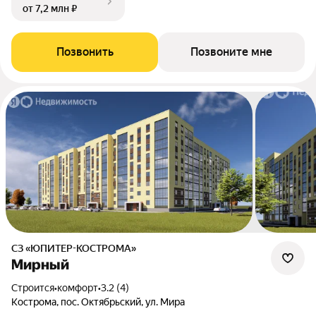
от 7,2 млн ₽
Позвонить
Позвоните мне
СЗ «ЮПИТЕР-КОСТРОМА»
Мирный
Строится
•
комфорт
•
3.2 (4)
Кострома, пос. Октябрьский, ул. Мира