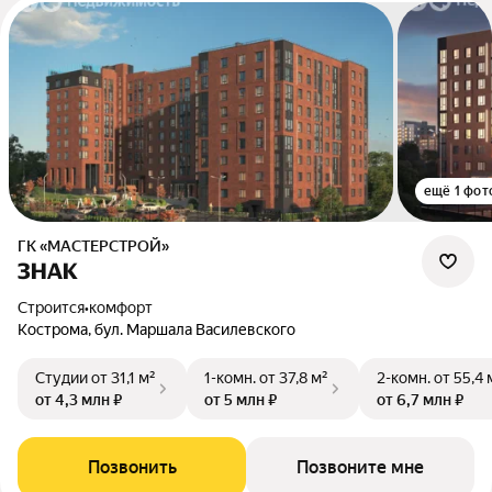
ещё 1 фот
ГК «МАСТЕРСТРОЙ»
ЗНАК
Строится
•
комфорт
Кострома, бул. Маршала Василевского
Студии
от 31,1 м²
1-комн.
от 37,8 м²
2-комн.
от 55,4 
от 4,3 млн ₽
от 5 млн ₽
от 6,7 млн ₽
Позвонить
Позвоните мне