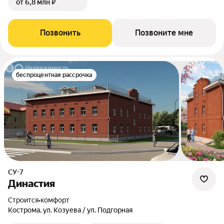
от 6,8 млн ₽
Позвонить
Позвоните мне
беспроцентная рассрочка
СУ-7
Династия
Строится
•
комфорт
Кострома, ул. Козуева / ул. Подгорная