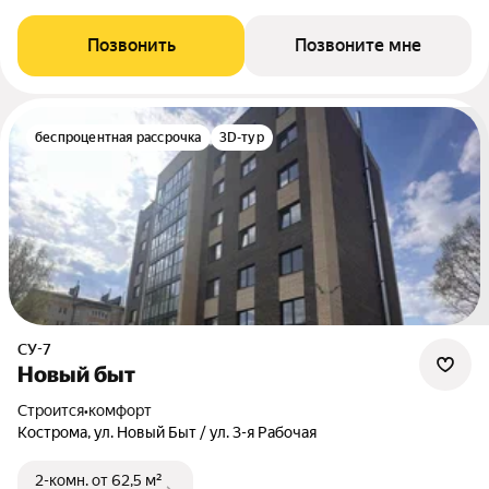
Позвонить
Позвоните мне
беспроцентная рассрочка
3D-тур
СУ-7
Новый быт
Строится
•
комфорт
Кострома, ул. Новый Быт / ул. 3-я Рабочая
2-комн.
от 62,5 м²