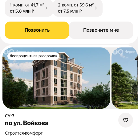
1-комн.
от 41,7 м²
2-комн.
от 59,6 м²
от 5,8 млн ₽
от 7,5 млн ₽
Позвонить
Позвоните мне
беспроцентная рассрочка
СУ-7
по ул. Войкова
Строится
•
комфорт