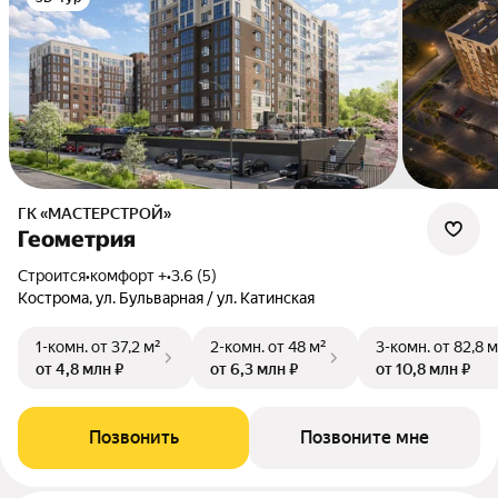
ГК «МАСТЕРСТРОЙ»
Геометрия
Строится
•
комфорт +
•
3.6 (5)
Кострома, ул. Бульварная / ул. Катинская
1-комн.
от 37,2 м²
2-комн.
от 48 м²
3-комн.
от 82,8 м
от 4,8 млн ₽
от 6,3 млн ₽
от 10,8 млн ₽
Позвонить
Позвоните мне