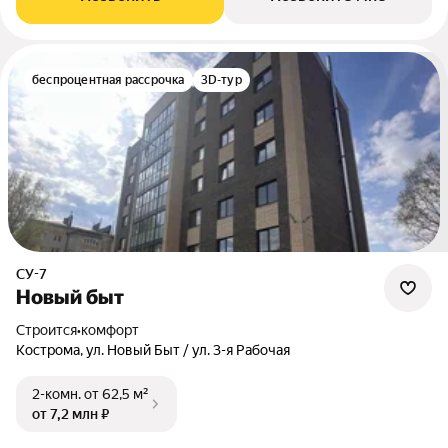
беспроцентная рассрочка
3D-тур
СУ-7
Новый быт
Строится
•
комфорт
Кострома, ул. Новый Быт / ул. 3-я Рабочая
2-комн.
от 62,5 м²
от 7,2 млн ₽