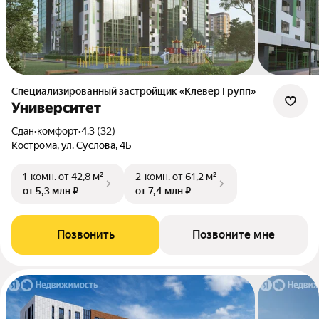
Специализированный застройщик «Клевер Групп»
Университет
Сдан
•
комфорт
•
4.3 (32)
Кострома, ул. Суслова, 4Б
1-комн.
от 42,8 м²
2-комн.
от 61,2 м²
от 5,3 млн ₽
от 7,4 млн ₽
Позвонить
Позвоните мне