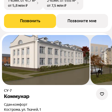
1-комн.
от 41,7 м²
2-комн.
от 59,6 м²
от 5,8 млн ₽
от 7,5 млн ₽
Позвонить
Позвоните мне
СУ-7
Коммунар
Сдан
•
комфорт
Кострома, ул. Ткачей, 1