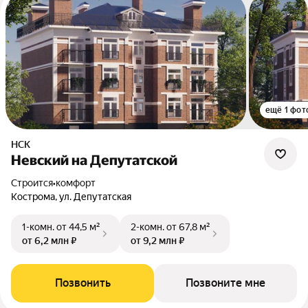
ещё 1 фот
НСК
Невский на Депутатской
Строится
•
комфорт
Кострома, ул. Депутатская
1-комн.
от 44,5 м²
2-комн.
от 67,8 м²
от 6,2 млн ₽
от 9,2 млн ₽
Позвонить
Позвоните мне