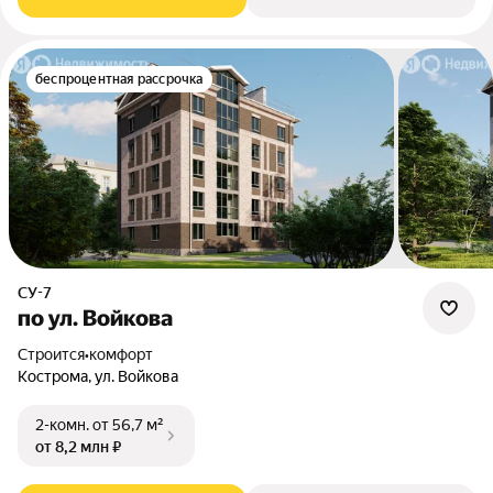
беспроцентная рассрочка
СУ-7
по ул. Войкова
Строится
•
комфорт
Кострома, ул. Войкова
2-комн.
от 56,7 м²
от 8,2 млн ₽