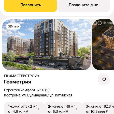
Позвонить
Позвоните мне
3D-тур
ГК «МАСТЕРСТРОЙ»
Геометрия
Строится
•
комфорт +
•
3.6 (5)
Кострома, ул. Бульварная / ул. Катинская
1-комн.
от 37,2 м²
2-комн.
от 48 м²
3-комн.
от 82,8 м
от 4,8 млн ₽
от 6,3 млн ₽
от 10,8 млн ₽