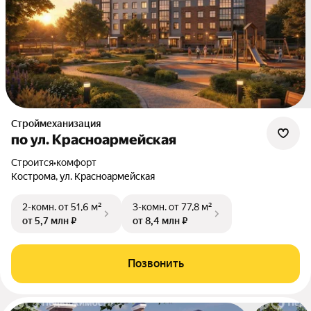
Строймеханизация
по ул. Красноармейская
Строится
•
комфорт
Кострома, ул. Красноармейская
2-комн.
от 51,6 м²
3-комн.
от 77,8 м²
от 5,7 млн ₽
от 8,4 млн ₽
Позвонить