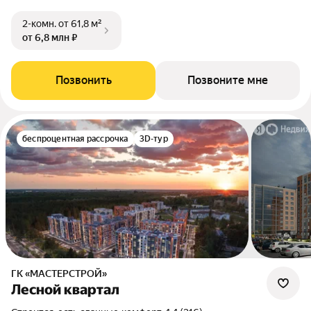
2-комн.
от 61,8 м²
от 6,8 млн ₽
Позвонить
Позвоните мне
беспроцентная рассрочка
3D-тур
ГК «МАСТЕРСТРОЙ»
Лесной квартал