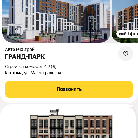
ещё 1 фот
АвтоТехСтрой
ГРАНД-ПАРК
Строится
•
комфорт
•
4.2 (6)
Костома, ул. Магистральная
Позвонить