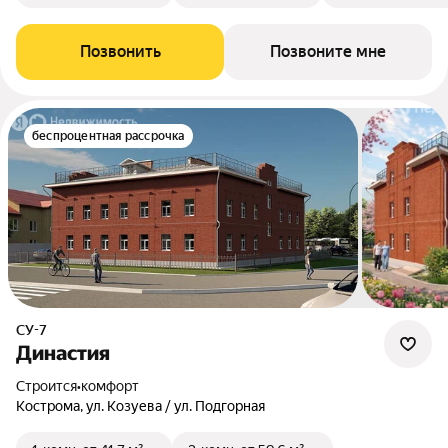
Позвонить
Позвоните мне
беспроцентная рассрочка
СУ-7
Династия
Строится
•
комфорт
Кострома, ул. Козуева / ул. Подгорная