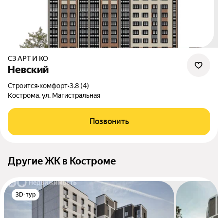
СЗ АРТ И КО
Невский
Строится
•
комфорт
•
3.8 (4)
Кострома, ул. Магистральная
Позвонить
Другие ЖК в Костроме
3D-тур