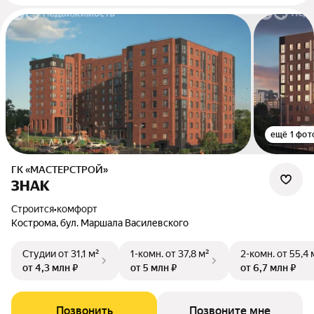
ещё 1 фот
ГК «МАСТЕРСТРОЙ»
ЗНАК
Строится
•
комфорт
Кострома, бул. Маршала Василевского
Студии
от 31,1 м²
1-комн.
от 37,8 м²
2-комн.
от 55,4 
от 4,3 млн ₽
от 5 млн ₽
от 6,7 млн ₽
Позвонить
Позвоните мне