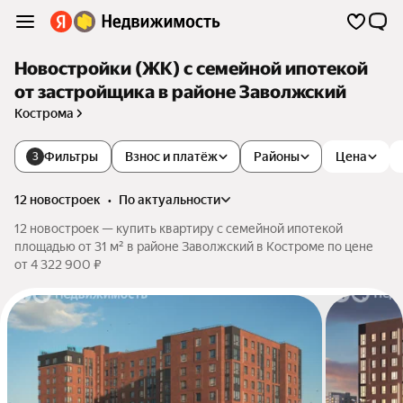
Новостройки (ЖК) с семейной ипотекой
от застройщика в районе Заволжский
Кострома
Фильтры
Взнос и платёж
Районы
Цена
3
12 новостроек
•
по актуальности
12 новостроек — купить квартиру с семейной ипотекой
площадью от 31 м² в районе Заволжский в Костроме по цене
от 4 322 900 ₽