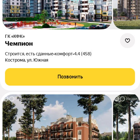
ГК «КФК»
Чемпион
Строится, есть сданные
•
комфорт
•
4.4 (458)
Кострома, ул. Южная
Позвонить