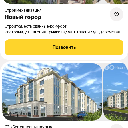
Строймеханизация
Новый город
Строится, есть сданные
•
комфорт
Кострома, ул. Евгения Ермакова / ул. Стопани / ул. Даремская
Позвонить
СЗ «Берендеевы пруды»