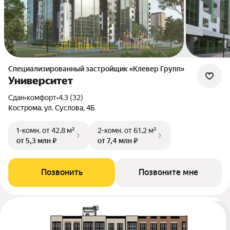
Специализированный застройщик «Клевер Групп»
Университет
Сдан
•
комфорт
•
4.3 (32)
Кострома, ул. Суслова, 4Б
1-комн.
от 42,8 м²
2-комн.
от 61,2 м²
от 5,3 млн ₽
от 7,4 млн ₽
Позвонить
Позвоните мне