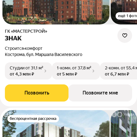
ещё 1 фот
ГК «МАСТЕРСТРОЙ»
ЗНАК
Строится
•
комфорт
Кострома, бул. Маршала Василевского
Студии
от 31,1 м²
1-комн.
от 37,8 м²
2-комн.
от 55,4 
от 4,3 млн ₽
от 5 млн ₽
от 6,7 млн ₽
Позвонить
Позвоните мне
беспроцентная рассрочка