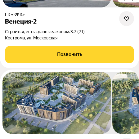
ГК «КФК»
Венеция-2
Строится, есть сданные
•
эконом
•
3.7 (71)
Кострома, ул. Московская
Позвонить