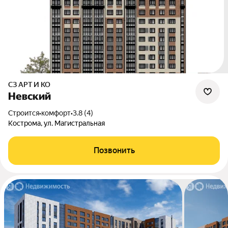
СЗ АРТ И КО
Невский
Строится
•
комфорт
•
3.8 (4)
Кострома, ул. Магистральная
Позвонить