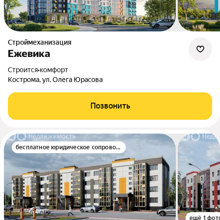
Строймеханизация
Ежевика
Строится
•
комфорт
Кострома, ул. Олега Юрасова
Позвонить
бесплатное юридическое сопровождение
ещё 1 фот