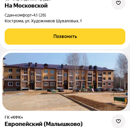
На Московской
Сдан
•
комфорт
•
4.1 (28)
Кострома, ул. Художников Шуваловых, 1
Позвонить
ГК «КФК»
Европейский (Малышково)