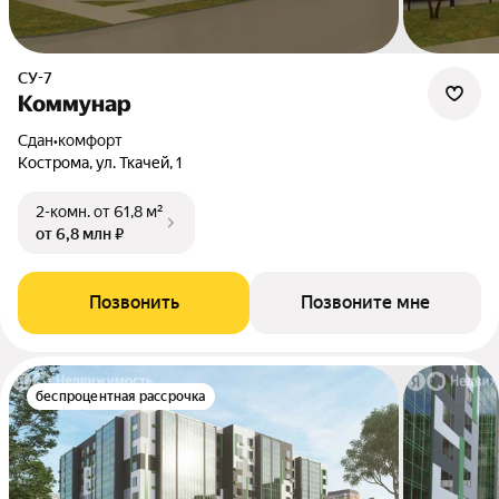
СУ-7
Коммунар
Сдан
•
комфорт
Кострома, ул. Ткачей, 1
2-комн.
от 61,8 м²
от 6,8 млн ₽
Позвонить
Позвоните мне
беспроцентная рассрочка