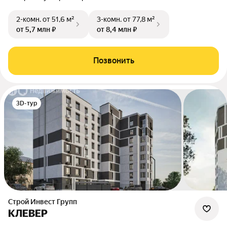
2-комн.
от 51,6 м²
3-комн.
от 77,8 м²
от 5,7 млн ₽
от 8,4 млн ₽
Позвонить
3D-тур
Строй Инвест Групп
КЛЕВЕР