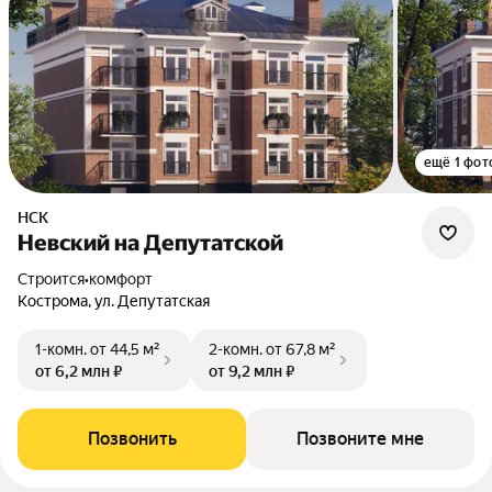
ещё 1 фот
НСК
Невский на Депутатской
Строится
•
комфорт
Кострома, ул. Депутатская
1-комн.
от 44,5 м²
2-комн.
от 67,8 м²
от 6,2 млн ₽
от 9,2 млн ₽
Позвонить
Позвоните мне