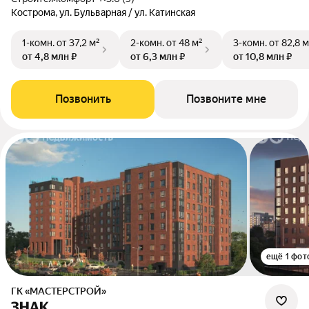
Кострома, ул. Бульварная / ул. Катинская
1-комн.
от 37,2 м²
2-комн.
от 48 м²
3-комн.
от 82,8 м
от 4,8 млн ₽
от 6,3 млн ₽
от 10,8 млн ₽
Позвонить
Позвоните мне
ещё 1 фот
ГК «МАСТЕРСТРОЙ»
ЗНАК