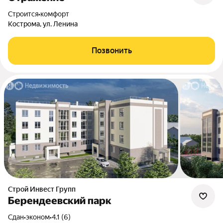
Строится
•
комфорт
Кострома, ул. Ленина
Позвонить
Строй Инвест Групп
Берендеевский парк
Сдан
•
эконом
•
4.1 (6)