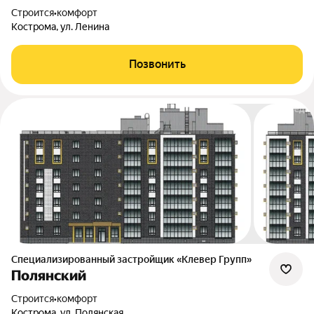
Строится
•
комфорт
Кострома, ул. Ленина
Позвонить
Специализированный застройщик «Клевер Групп»
Полянский
Строится
•
комфорт
Кострома, ул. Полянская