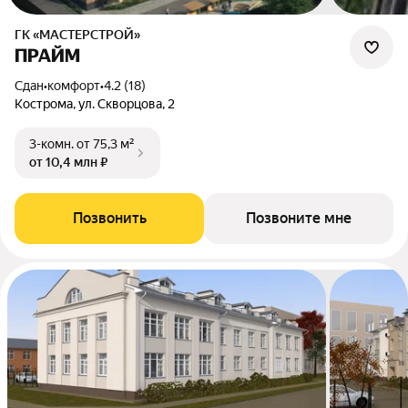
ГК «МАСТЕРСТРОЙ»
ПРАЙМ
Сдан
•
комфорт
•
4.2 (18)
Кострома, ул. Скворцова, 2
3-комн.
от 75,3 м²
от 10,4 млн ₽
Позвонить
Позвоните мне