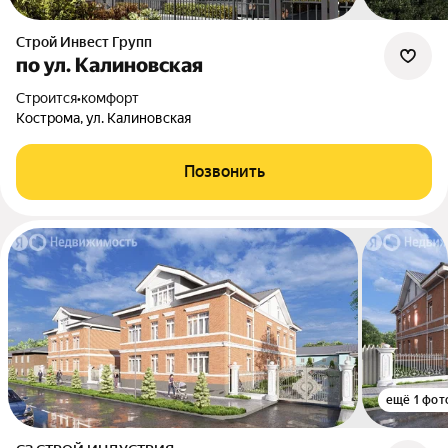
Строй Инвест Групп
по ул. Калиновская
Строится
•
комфорт
Кострома, ул. Калиновская
Позвонить
ещё 1 фот