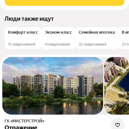
Люди также ищут
Комфорт-класс
Эконом-класс
Семейная ипотека
В и
15 предложений
4 предложения
22 предложения
22 
ГК «МАСТЕРСТРОЙ»
Отражение