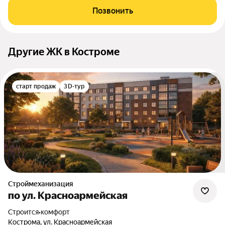
Позвонить
Другие ЖК в Костроме
старт продаж
3D-тур
Строймеханизация
по ул. Красноармейская
Строится
•
комфорт
Кострома, ул. Красноармейская