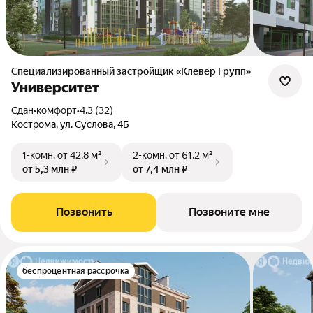
Специализированный застройщик «Клевер Групп»
Университет
Сдан
•
комфорт
•
4.3 (32)
Кострома, ул. Суслова, 4Б
1-комн.
от 42,8 м²
2-комн.
от 61,2 м²
от 5,3 млн ₽
от 7,4 млн ₽
Позвонить
Позвоните мне
беспроцентная рассрочка