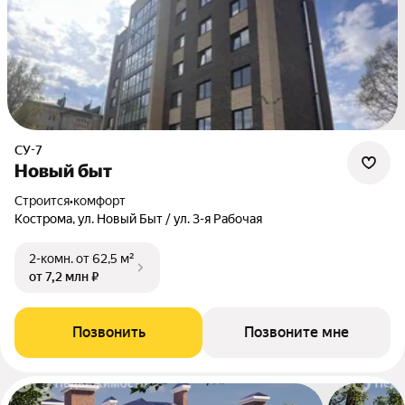
СУ-7
Новый быт
Строится
•
комфорт
Кострома, ул. Новый Быт / ул. 3-я Рабочая
2-комн.
от 62,5 м²
от 7,2 млн ₽
Позвонить
Позвоните мне