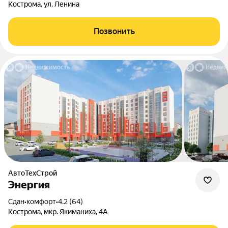
Кострома, ул. Ленина
Позвонить
АвтоТехСтрой
Энергия
Сдан
•
комфорт
•
4.2 (64)
Кострома, мкр. Якиманиха, 4А