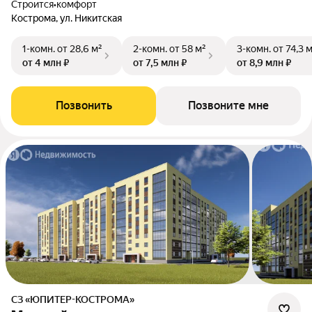
Строится
•
комфорт
Кострома, ул. Никитская
1-комн.
от 28,6 м²
2-комн.
от 58 м²
3-комн.
от 74,3 
от 4 млн ₽
от 7,5 млн ₽
от 8,9 млн ₽
Позвонить
Позвоните мне
СЗ «ЮПИТЕР-КОСТРОМА»