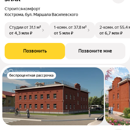
Строится
•
комфорт
Кострома, бул. Маршала Василевского
Студии
от 31,1 м²
1-комн.
от 37,8 м²
2-комн.
от 55,4 
от 4,3 млн ₽
от 5 млн ₽
от 6,7 млн ₽
Позвонить
Позвоните мне
беспроцентная рассрочка