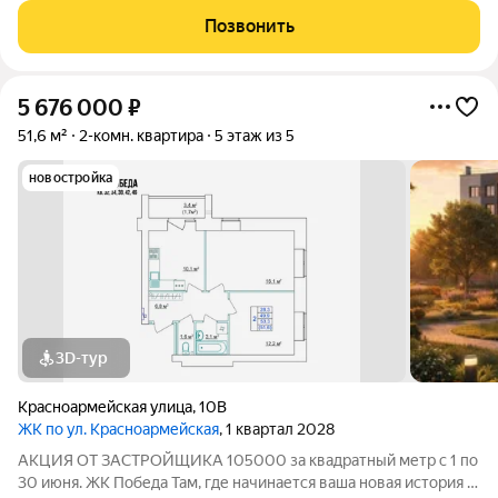
современный 5-этажный кирпичный дом на 49 квартир,
Позвонить
созданный в формате уютного
5 676 000
₽
51,6 м²
2-комн. квартира
5 этаж из 5
новостройка
3D-тур
Красноармейская улица
,
10В
ЖК по ул. Красноармейская
, 1 квартал 2028
АКЦИЯ ОТ ЗАСТРОЙЩИКА 105000 за квадратный метр с 1 по
30 июня. ЖК Победа Там, где начинается ваша новая история 1.