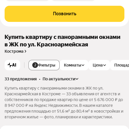
Позвонить
Купить квартиру с панорамными окнами
в ЖК по ул. Красноармейская
Кострома
AI
Фильтры
Комнаты
Цена
Площа
2
33 предложения
•
по актуальности
Купить квартиру с панорамными окнами в ЖК по ул.
Красноармейская в Костроме — 33 объявления от агентств и
собственников по продаже квартир по цене от 5 676 000 ₽ до
8 947 000 ₽ на Яндекс Недвижимости. В нашем каталоге
предложения площадью от 51,6 м² до 80,4 м² в новостройках и
вторичном жилье — фото, планировки и характеристики.