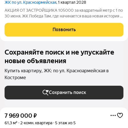
ЖК по ул. Красноармейская
, 1 квартал 2028
АКЦИЯ ОТ ЗАСТРОЙЩИКА 105000 за квадратный метр с 1 по
30 июня. ЖК Победа Там, где начинается ваша новая история 1.
Общие сведения о жилом комплексеЖК "Победа" это
современный 5-этажный кирпичный дом на 49 квартир,
Позвонить
созданный в формате уютного
Сохраняйте поиск и не упускайте
новые объявления
Купить квартиру, ЖК: по ул. Красноармейская в
Костроме
Сохранить поиск
7 969 000
₽
61,3 м²
2-комн. квартира
5 этаж из 5