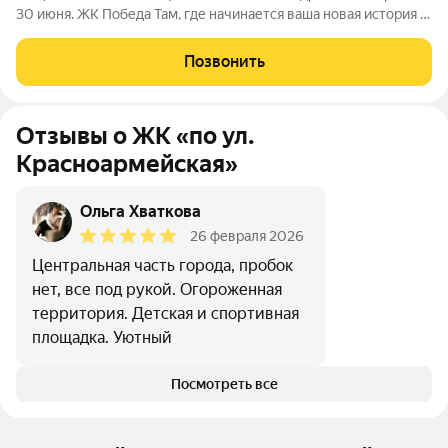
30 июня. ЖК Победа Там, где начинается ваша новая история 1.
Общие сведения о жилом комплексеЖК "Победа" это
современный 5-этажный кирпичный дом на 49 квартир,
Позвонить
созданный в формате уютного
Отзывы о ЖК «по ул.
Красноармейская»
Ольга Хваткова
26 февраля 2026
Центральная часть города, пробок
нет, все под рукой. Огороженная
территория. Детская и спортивная
площадка. Уютный
Посмотреть все