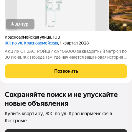
3D-тур
Красноармейская улица
,
10В
ЖК по ул. Красноармейская
, 1 квартал 2028
АКЦИЯ ОТ ЗАСТРОЙЩИКА 105000 за квадратный метр с 1 по
30 июня. ЖК Победа Там, где начинается ваша новая история 1.
Общие сведения о жилом комплексеЖК "Победа" это
современный 5-этажный кирпичный дом на 49 квартир,
Позвонить
созданный в формате уютного
Сохраняйте поиск и не упускайте
новые объявления
Купить квартиру, ЖК: по ул. Красноармейская в
Костроме