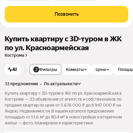
Позвонить
Купить квартиру c 3D-туром в ЖК
по ул. Красноармейская
Кострома
AI
Фильтры
Комнаты
Цена
Площа
2
33 предложения
•
по актуальности
Купить квартиру c 3D-туром в ЖК по ул. Красноармейская в
Костроме — 33 объявления от агентств и собственников по
продаже квартир по цене от 5 676 000 ₽ до 8 947 000 ₽ на
Яндекс Недвижимости. В нашем каталоге предложения
площадью от 51,6 м² до 80,4 м² в новостройках и вторичном
жилье — фото, планировки и характеристики.