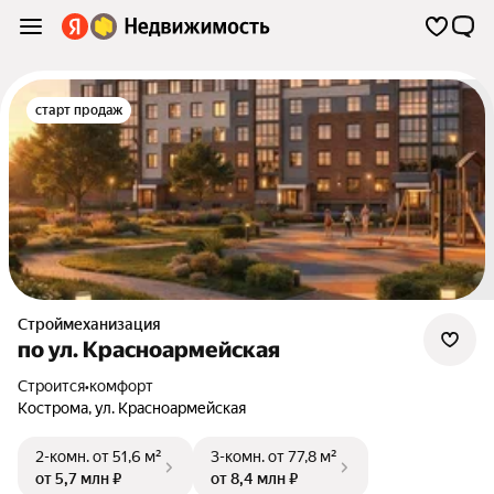
старт продаж
Строймеханизация
по ул. Красноармейская
Строится
•
комфорт
Кострома
,
ул. Красноармейская
2-комн.
от 51,6 м²
3-комн.
от 77,8 м²
от 5,7 млн ₽
от 8,4 млн ₽