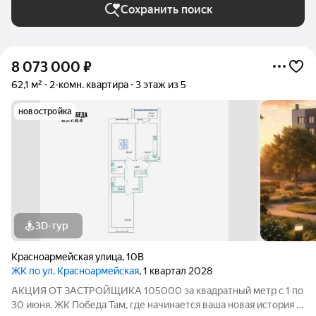
Сохранить поиск
8 073 000
₽
62,1 м²
2-комн. квартира
3 этаж из 5
новостройка
3D-тур
Красноармейская улица
,
10В
ЖК по ул. Красноармейская
, 1 квартал 2028
АКЦИЯ ОТ ЗАСТРОЙЩИКА 105000 за квадратный метр с 1 по
30 июня. ЖК Победа Там, где начинается ваша новая история 1.