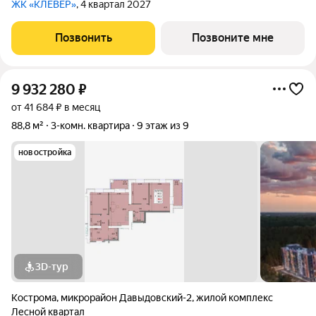
ЖК «КЛЕВЕР»
, 4 квартал 2027
Позвонить
Позвоните мне
9 932 280
₽
от 41 684 ₽ в месяц
88,8 м²
3-комн. квартира
9 этаж из 9
новостройка
3D-тур
Кострома
,
микрорайон Давыдовский-2
,
жилой комплекс
Лесной квартал