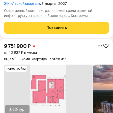
ЖК «Лесной квартал»
, 3 квартал 2027
Современный комплекс расположен среди развитой
инфраструктуры в зеленой зоне города Костромы
Позвонить
9 751 900
₽
от 40 927 ₽ в месяц
86,3 м²
3-комн. квартира
7 этаж из 9
новостройка
3D-тур