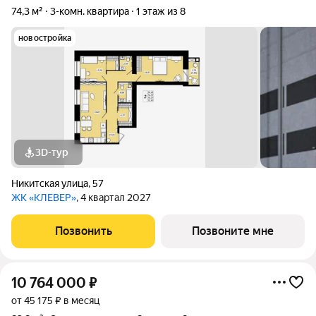
74,3 м²
3-комн. квартира
1 этаж из 8
новостройка
3D-тур
Никитская улица
,
57
ЖК «КЛЕВЕР»
, 4 квартал 2027
Позвонить
Позвоните мне
10 764 000
₽
от 45 175 ₽ в месяц