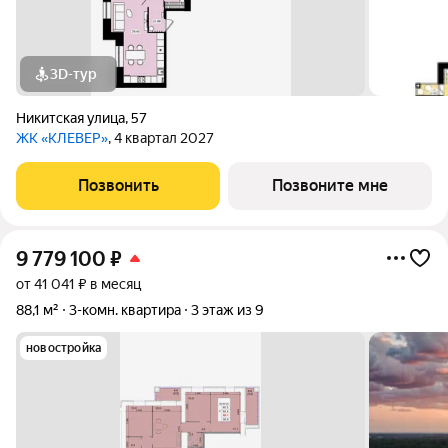
3D-тур
Никитская улица
,
57
ЖК «КЛЕВЕР»
, 4 квартал 2027
Позвонить
Позвоните мне
9 779 100
₽
от 41 041 ₽ в месяц
88,1 м²
3-комн. квартира
3 этаж из 9
новостройка