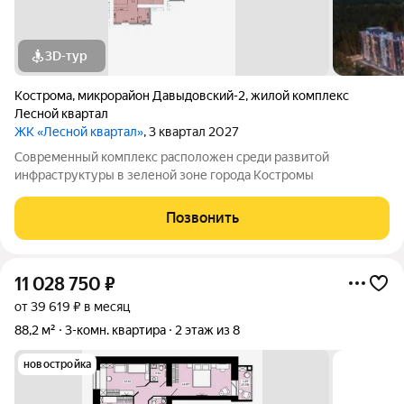
3D-тур
Кострома
,
микрорайон Давыдовский-2
,
жилой комплекс
Лесной квартал
ЖК «Лесной квартал»
, 3 квартал 2027
Современный комплекс расположен среди развитой
инфраструктуры в зеленой зоне города Костромы
Позвонить
11 028 750
₽
от 39 619 ₽ в месяц
88,2 м²
3-комн. квартира
2 этаж из 8
новостройка