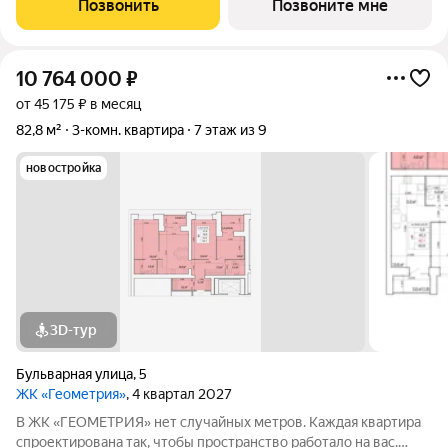
Позвонить
Позвоните мне
10 764 000
₽
от 45 175 ₽ в месяц
82,8 м²
3-комн. квартира
7 этаж из 9
новостройка
3D-тур
Бульварная улица
,
5
ЖК «Геометрия»
, 4 квартал 2027
В ЖК «ГЕОМЕТРИЯ» нет случайных метров. Каждая квартира
спроектирована так, чтобы пространство работало на вас.