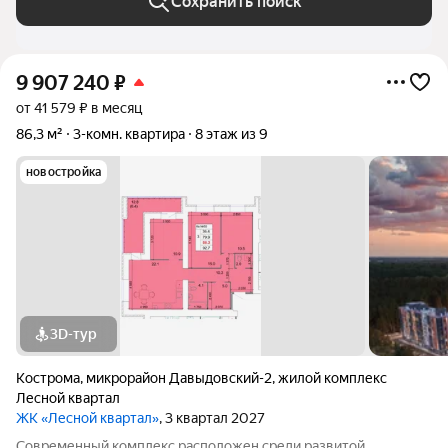
Сохранить поиск
9 907 240
₽
от 41 579 ₽ в месяц
86,3 м²
3-комн. квартира
8 этаж из 9
новостройка
3D-тур
Кострома
,
микрорайон Давыдовский-2
,
жилой комплекс
Лесной квартал
ЖК «Лесной квартал»
, 3 квартал 2027
Современный комплекс расположен среди развитой