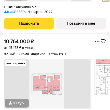
Никитская улица
,
57
ЖК «КЛЕВЕР»
, 4 квартал 2027
Позвонить
Позвоните мне
10 764 000
₽
от 45 175 ₽ в месяц
82,8 м²
3-комн. квартира
9 этаж из 9
новостройка
3D-тур