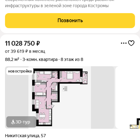
инфраструктуры в зеленой зоне города Костромы
Позвонить
11 028 750
₽
от 39 619 ₽ в месяц
88,2 м²
3-комн. квартира
8 этаж из 8
новостройка
3D-тур
Никитская улица
,
57