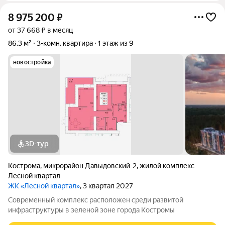
8 975 200
₽
от 37 668 ₽ в месяц
86,3 м²
3-комн. квартира
1 этаж из 9
новостройка
3D-тур
Кострома
,
микрорайон Давыдовский-2
,
жилой комплекс
Лесной квартал
ЖК «Лесной квартал»
, 3 квартал 2027
Современный комплекс расположен среди развитой
инфраструктуры в зеленой зоне города Костромы