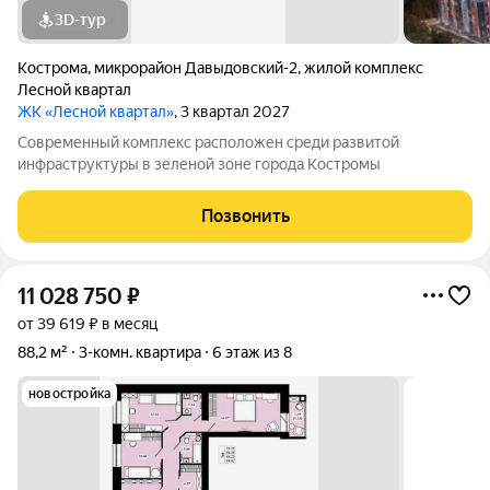
3D-тур
Кострома
,
микрорайон Давыдовский-2
,
жилой комплекс
Лесной квартал
ЖК «Лесной квартал»
, 3 квартал 2027
Современный комплекс расположен среди развитой
инфраструктуры в зеленой зоне города Костромы
Позвонить
11 028 750
₽
от 39 619 ₽ в месяц
88,2 м²
3-комн. квартира
6 этаж из 8
новостройка