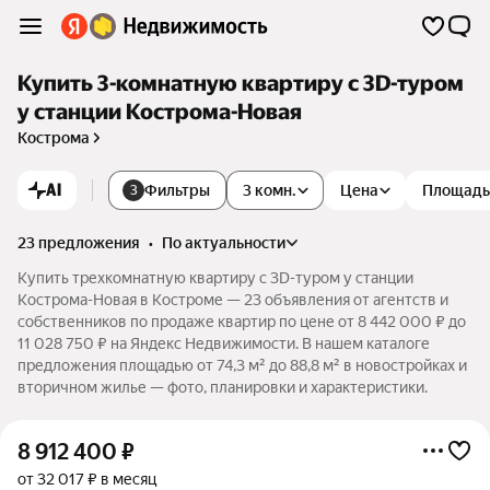
Купить 3-комнатную квартиру c 3D-туром
у станции Кострома-Новая
Кострома
AI
Фильтры
3 комн.
Цена
Площадь
3
23 предложения
•
по актуальности
Купить трехкомнатную квартиру c 3D-туром у станции
Кострома-Новая в Костроме — 23 объявления от агентств и
собственников по продаже квартир по цене от 8 442 000 ₽ до
11 028 750 ₽ на Яндекс Недвижимости. В нашем каталоге
предложения площадью от 74,3 м² до 88,8 м² в новостройках и
вторичном жилье — фото, планировки и характеристики.
8 912 400
₽
от 32 017 ₽ в месяц