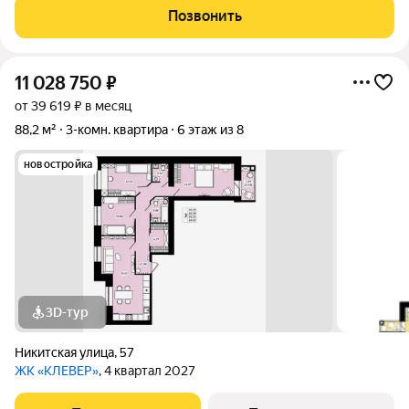
Позвонить
11 028 750
₽
от 39 619 ₽ в месяц
88,2 м²
3-комн. квартира
6 этаж из 8
новостройка
3D-тур
Никитская улица
,
57
ЖК «КЛЕВЕР»
, 4 квартал 2027